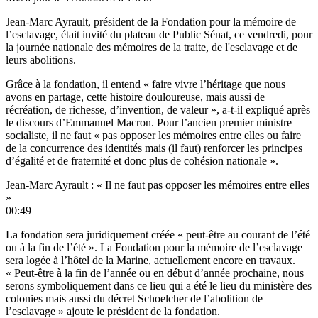
Jean-Marc Ayrault, président de la Fondation pour la mémoire de
l’esclavage, était invité du plateau de Public Sénat, ce vendredi, pour
la journée nationale des mémoires de la traite, de l'esclavage et de
leurs abolitions.
Grâce à la fondation, il entend « faire vivre l’héritage que nous
avons en partage, cette histoire douloureuse, mais aussi de
récréation, de richesse, d’invention, de valeur », a-t-il expliqué après
le discours
d’Emmanuel Macron. Pour l’ancien premier ministre
socialiste, il ne faut « pas opposer les mémoires entre elles ou faire
de la concurrence des identités mais (il faut) renforcer les principes
d’égalité et de fraternité et donc plus de cohésion nationale ».
Jean-Marc Ayrault : « Il ne faut pas opposer les mémoires entre elles
»
00:49
La fondation sera juridiquement créée « peut-être au courant de l’été
ou à la fin de l’été ». La Fondation pour la mémoire de l’esclavage
sera logée à l’hôtel de la Marine, actuellement encore en travaux.
« Peut-être à la fin de l’année ou en début d’année prochaine, nous
serons symboliquement dans ce lieu qui a été le lieu du ministère des
colonies mais aussi du décret Schoelcher de l’abolition de
l’esclavage » ajoute le président de la fondation.