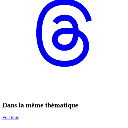
Dans la même thématique
Voir tous