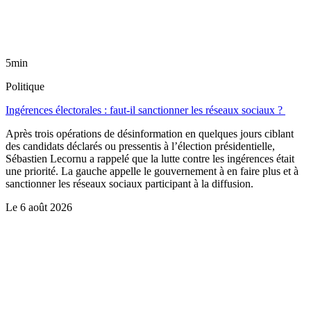
5min
Politique
Ingérences électorales : faut-il sanctionner les réseaux sociaux ?
Après trois opérations de désinformation en quelques jours ciblant
des candidats déclarés ou pressentis à l’élection présidentielle,
Sébastien Lecornu a rappelé que la lutte contre les ingérences était
une priorité. La gauche appelle le gouvernement à en faire plus et à
sanctionner les réseaux sociaux participant à la diffusion.
Le
6 août 2026