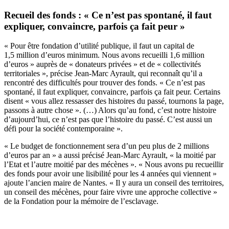
Recueil des fonds : « Ce n’est pas spontané, il faut
expliquer, convaincre, parfois ça fait peur »
« Pour être fondation d’utilité publique, il faut un capital de
1,5 million d’euros minimum. Nous avons recueilli 1,6 million
d’euros » auprès de « donateurs privées » et de « collectivités
territoriales », précise Jean-Marc Ayrault, qui reconnaît qu’il a
rencontré des difficultés pour trouver des fonds. « Ce n’est pas
spontané, il faut expliquer, convaincre, parfois ça fait peur. Certains
disent « vous allez ressasser des histoires du passé, tournons la page,
passons à autre chose ». (…) Alors qu’au fond, c’est notre histoire
d’aujourd’hui, ce n’est pas que l’histoire du passé. C’est aussi un
défi pour la société contemporaine ».
« Le budget de fonctionnement sera d’un peu plus de 2 millions
d’euros par an » a aussi précisé Jean-Marc Ayrault, « la moitié par
l’Etat et l’autre moitié par des mécènes ». « Nous avons pu recueillir
des fonds pour avoir une lisibilité pour les 4 années qui viennent »
ajoute l’ancien maire de Nantes. « Il y aura un conseil des territoires,
un conseil des mécènes, pour faire vivre une approche collective »
de la Fondation pour la mémoire de l’esclavage.