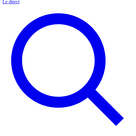
Le direct