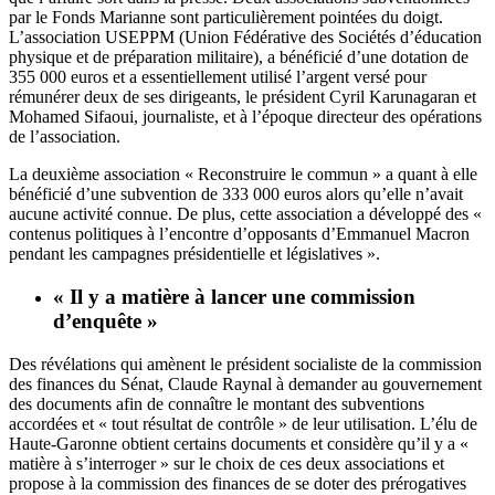
par le Fonds Marianne sont particulièrement pointées du doigt.
L’association USEPPM (Union Fédérative des Sociétés d’éducation
physique et de préparation militaire), a bénéficié d’une dotation de
355 000 euros et a essentiellement utilisé l’argent versé pour
rémunérer deux de ses dirigeants, le président Cyril Karunagaran et
Mohamed Sifaoui, journaliste, et à l’époque directeur des opérations
de l’association.
La deuxième association « Reconstruire le commun » a quant à elle
bénéficié d’une subvention de 333 000 euros alors qu’elle n’avait
aucune activité connue. De plus, cette association a développé des «
contenus politiques à l’encontre d’opposants d’Emmanuel Macron
pendant les campagnes présidentielle et législatives ».
« Il y a matière à lancer une commission
d’enquête »
Des révélations qui amènent le président socialiste de la commission
des finances du Sénat, Claude Raynal à demander au gouvernement
des documents afin de connaître le montant des subventions
accordées et « tout résultat de contrôle » de leur utilisation. L’élu de
Haute-Garonne obtient certains documents et considère qu’il y a «
matière à s’interroger » sur le choix de ces deux associations et
propose à la commission des finances de se doter des prérogatives