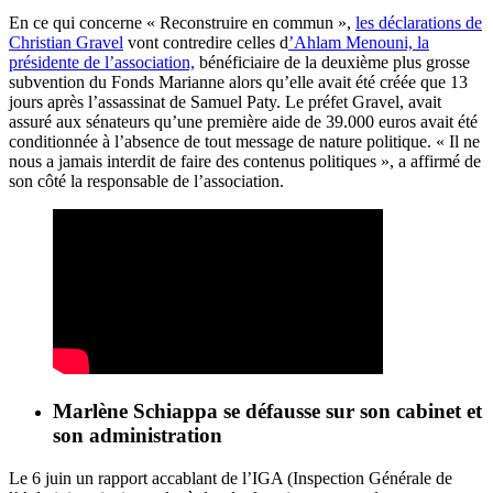
En ce qui concerne « Reconstruire en commun »,
les déclarations de
Christian Gravel
vont contredire celles d
’Ahlam Menouni, la
présidente de l’association,
bénéficiaire de la deuxième plus grosse
subvention du Fonds Marianne alors qu’elle avait été créée que 13
jours après l’assassinat de Samuel Paty. Le préfet Gravel, avait
assuré aux sénateurs qu’une première aide de 39.000 euros avait été
conditionnée à l’absence de tout message de nature politique. « Il ne
nous a jamais interdit de faire des contenus politiques », a affirmé de
son côté la responsable de l’association.
Marlène Schiappa se défausse sur son cabinet et
son administration
Le 6 juin un rapport accablant de l’IGA (Inspection Générale de