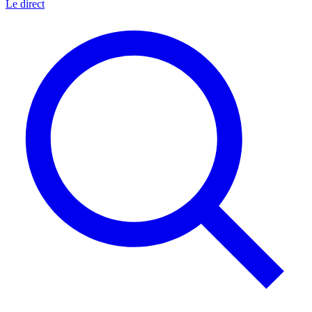
Le direct