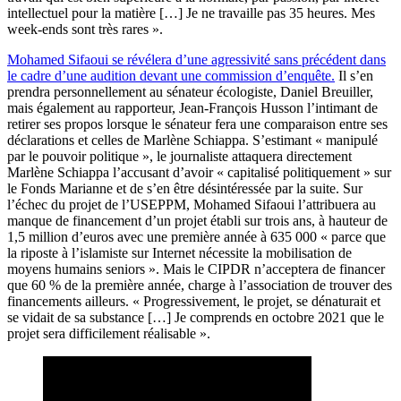
intellectuel pour la matière […] Je ne travaille pas 35 heures. Mes
week-ends sont très rares ».
Mohamed Sifaoui se révélera d’une agressivité sans précédent dans
le cadre d’une audition devant une commission d’enquête.
Il s’en
prendra personnellement au sénateur écologiste, Daniel Breuiller,
mais également au rapporteur, Jean-François Husson l’intimant de
retirer ses propos lorsque le sénateur fera une comparaison entre ses
déclarations et celles de Marlène Schiappa. S’estimant « manipulé
par le pouvoir politique », le journaliste attaquera directement
Marlène Schiappa l’accusant d’avoir « capitalisé politiquement » sur
le Fonds Marianne et de s’en être désintéressée par la suite. Sur
l’échec du projet de l’USEPPM, Mohamed Sifaoui l’attribuera au
manque de financement d’un projet établi sur trois ans, à hauteur de
1,5 million d’euros avec une première année à 635 000 « parce que
la riposte à l’islamiste sur Internet nécessite la mobilisation de
moyens humains seniors ». Mais le CIPDR n’acceptera de financer
que 60 % de la première année, charge à l’association de trouver des
financements ailleurs. « Progressivement, le projet, se dénaturait et
se vidait de sa substance […] Je comprends en octobre 2021 que le
projet sera difficilement réalisable ».