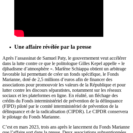
Une affaire révélée par la presse
Après l’assassinat de Samuel Paty, le gouvernement veut accélérer
dans la lutte contre ce que le politologue Gilles Kepel appelle « le
djihadisme d’atmosphère ». Marlène Schiappa obtient un arbitrage
favorable lui permettant de créer un fonds spécifique, le Fonds
Marianne, doté de 2,5 millions d’euros afin de financer des
associations pour promouvoir les valeurs de la République et pour
lutter contre les discours séparatistes, notamment sur les réseaux
sociaux et les plateformes en ligne. En réalité, un fléchage des
crédits du Fonds interministériel de prévention de la délinquance
(FIPD) piloté par le comité interministériel de prévention de la
délinquance et de la radicalisation (CIPDR). Le CIPDR conservera
le pilotage du Fonds Marianne.
C’est en mars 2023, trois ans après le lancement du Fonds Marianne
que l’affaire sort dans la presse. Deux associations subventionnées