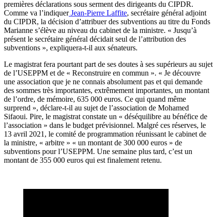
premières déclarations sous serment des dirigeants du CIPDR.
Comme va l’indiquer
Jean-Pierre Laffite
, secrétaire général adjoint
du CIPDR, la décision d’attribuer des subventions au titre du Fonds
Marianne s’élève au niveau du cabinet de la ministre. « Jusqu’à
présent le secrétaire général décidait seul de l’attribution des
subventions », expliquera-t-il aux sénateurs.
Le magistrat fera pourtant part de ses doutes à ses supérieurs au sujet
de l’USEPPM et de « Reconstruire en commun ». « Je découvre
une association que je ne connais absolument pas et qui demande
des sommes très importantes, extrêmement importantes, un montant
de l’ordre, de mémoire, 635 000 euros. Ce qui quand même
surprend », déclare-t-il au sujet de l’association de Mohamed
Sifaoui. Pire, le magistrat constate un « déséquilibre au bénéfice de
l’association » dans le budget prévisionnel. Malgré ces réserves, le
13 avril 2021, le comité de programmation réunissant le cabinet de
la ministre, « arbitre » « un montant de 300 000 euros » de
subventions pour l’USEPPM. Une semaine plus tard, c’est un
montant de 355 000 euros qui est finalement retenu.