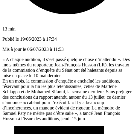
13 min
Publié le
19/06/2023 à 17:34
Mis à jour le
06/07/2023 à 11:53
« A chaque audition, il s’est passé quelque chose d’inattendu ». Des
mots mêmes du rapporteur, Jean-François Husson (LR), les travaux
de la commission d’enquête du Sénat ont été haletants depuis sa
mise en place le 10 mai dernier.
En un mois, la commission d’enquête a enchaîné les auditions,
réservant pour la fin les plus retentissantes, celles de Marlène
Schiappa et de Mohamed Sifaoui, la semaine dernière. Sans préjuger
des conclusions du rapport attendu autour du 13 juillet, ce dernier
s’annonce accablant pour l’exécutif. « Il y a beaucoup
d’incohérences, un manque évident de rigueur. La mémoire de
Samuel Paty ne mérite pas d’être salie », a tancé Jean-François
Husson à l’issue des auditions, jeudi 15 juin.