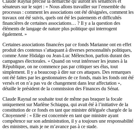
Claude Raynal précise la démarche qu’auront les sénatrices et
sénateurs sur le sujet : « Nous allons travailler sur l’ensemble du
processus : comment les associations ont été désignées, comment les
travaux ont été suivis, quels ont été les paiements et difficultés
financières de certaines associations… ? Il y a la question des
éléments de langage de nature plus politique qui interrogent
également. »
Certaines associations financées par ce fonds Marianne ont en effet
produit des contenus s’attaquant à diverses personnalités politiques,
comme Anne Hidalgo ou Jean-Luc Mélenchon, parfois durant des
campagnes électorales. « Quand on veut intéresser les jeunes à la
République, on ne commence pas par critiquer ses élus, tout
simplement. Il y a beaucoup à dire sur ces attaques. Des remarques
ont été faites par les gestionnaires de ce fonds, mais les fonds ont été
versés et on n’a pas vu de changement dans leur affectation »,
détaille le président de la commission des Finances du Sénat.
Claude Raynal ne souhaite tout de même pas braquer la focale
uniquement sur Marlène Schiappa, qui avait été à l’initiative de la
constitution de ce fonds en tant que ministre déléguée chargée de la
Citoyenneté : « Elle est concernée en tant que ministre ayant
compétence sur son administration, il y a toujours une responsabilité
des ministres, mais je ne m’avance pas à ce stade.