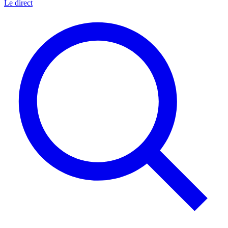
Le direct