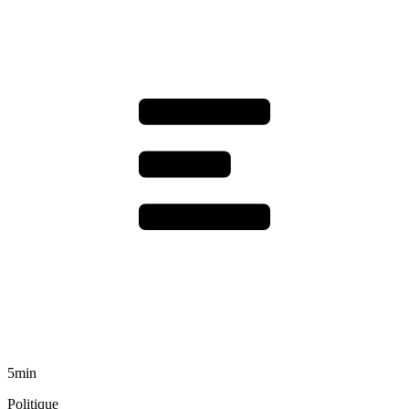
5min
Politique