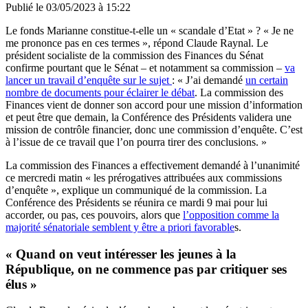
Publié le
03/05/2023 à 15:22
Le fonds Marianne constitue-t-elle un « scandale d’Etat » ? « Je ne
me prononce pas en ces termes », répond Claude Raynal. Le
président socialiste de la commission des Finances du Sénat
confirme pourtant que le Sénat – et notamment sa commission –
va
lancer un travail d’enquête sur le sujet
: « J’ai demandé
un certain
nombre de documents pour éclairer le débat
. La commission des
Finances vient de donner son accord pour une mission d’information
et peut être que demain, la Conférence des Présidents validera une
mission de contrôle financier, donc une commission d’enquête. C’est
à l’issue de ce travail que l’on pourra tirer des conclusions. »
La commission des Finances a effectivement demandé à l’unanimité
ce mercredi matin « les prérogatives attribuées aux commissions
d’enquête », explique un communiqué de la commission. La
Conférence des Présidents se réunira ce mardi 9 mai pour lui
accorder, ou pas, ces pouvoirs, alors que
l’opposition comme la
majorité sénatoriale semblent y être a priori favorable
s.
« Quand on veut intéresser les jeunes à la
République, on ne commence pas par critiquer ses
élus »