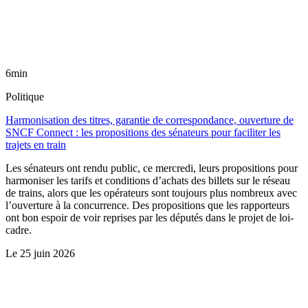
6min
Politique
Harmonisation des titres, garantie de correspondance, ouverture de
SNCF Connect : les propositions des sénateurs pour faciliter les
trajets en train
Les sénateurs ont rendu public, ce mercredi, leurs propositions pour
harmoniser les tarifs et conditions d’achats des billets sur le réseau
de trains, alors que les opérateurs sont toujours plus nombreux avec
l’ouverture à la concurrence. Des propositions que les rapporteurs
ont bon espoir de voir reprises par les députés dans le projet de loi-
cadre.
Le
25 juin 2026