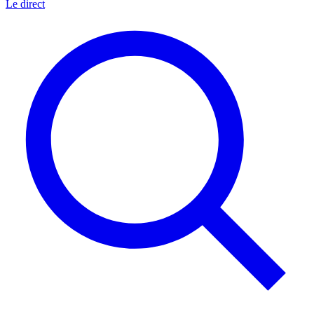
Le direct