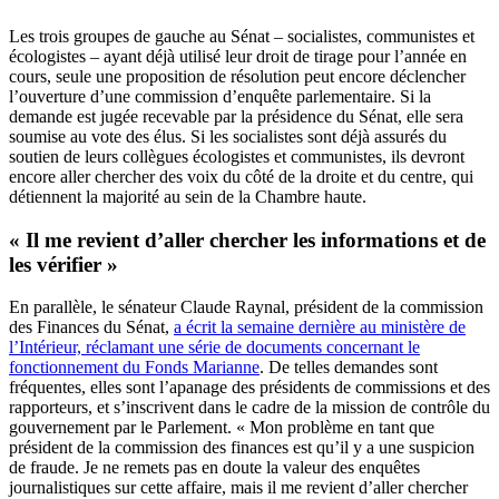
Les trois groupes de gauche au Sénat – socialistes, communistes et
écologistes – ayant déjà utilisé leur droit de tirage pour l’année en
cours, seule une proposition de résolution peut encore déclencher
l’ouverture d’une commission d’enquête parlementaire. Si la
demande est jugée recevable par la présidence du Sénat, elle sera
soumise au vote des élus. Si les socialistes sont déjà assurés du
soutien de leurs collègues écologistes et communistes, ils devront
encore aller chercher des voix du côté de la droite et du centre, qui
détiennent la majorité au sein de la Chambre haute.
« Il me revient d’aller chercher les informations et de
les vérifier »
En parallèle, le sénateur Claude Raynal, président de la commission
des Finances du Sénat,
a écrit la semaine dernière au ministère de
l’Intérieur, réclamant une série de documents concernant le
fonctionnement du Fonds Marianne
. De telles demandes sont
fréquentes, elles sont l’apanage des présidents de commissions et des
rapporteurs, et s’inscrivent dans le cadre de la mission de contrôle du
gouvernement par le Parlement. « Mon problème en tant que
président de la commission des finances est qu’il y a une suspicion
de fraude. Je ne remets pas en doute la valeur des enquêtes
journalistiques sur cette affaire, mais il me revient d’aller chercher