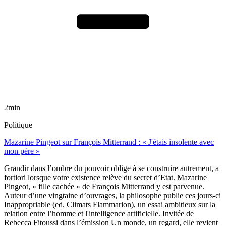
2min
Politique
Mazarine Pingeot sur François Mitterrand : « J'étais insolente avec
mon père »
Grandir dans l’ombre du pouvoir oblige à se construire autrement, a
fortiori lorsque votre existence relève du secret d’Etat. Mazarine
Pingeot, « fille cachée » de François Mitterrand y est parvenue.
Auteur d’une vingtaine d’ouvrages, la philosophe publie ces jours-ci
Inappropriable (ed. Climats Flammarion), un essai ambitieux sur la
relation entre l’homme et l'intelligence artificielle. Invitée de
Rebecca Fitoussi dans l’émission Un monde, un regard, elle revient