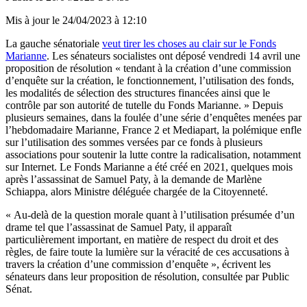
Mis à jour le
24/04/2023 à 12:10
La gauche sénatoriale
veut tirer les choses au clair sur le Fonds
Marianne
. Les sénateurs socialistes ont déposé vendredi 14 avril une
proposition de résolution « tendant à la création d’une commission
d’enquête sur la création, le fonctionnement, l’utilisation des fonds,
les modalités de sélection des structures financées ainsi que le
contrôle par son autorité de tutelle du Fonds Marianne. » Depuis
plusieurs semaines, dans la foulée d’une série d’enquêtes menées par
l’hebdomadaire Marianne, France 2 et Mediapart, la polémique enfle
sur l’utilisation des sommes versées par ce fonds à plusieurs
associations pour soutenir la lutte contre la radicalisation, notamment
sur Internet. Le Fonds Marianne a été créé en 2021, quelques mois
après l’assassinat de Samuel Paty, à la demande de Marlène
Schiappa, alors Ministre déléguée chargée de la Citoyenneté.
« Au-delà de la question morale quant à l’utilisation présumée d’un
drame tel que l’assassinat de Samuel Paty, il apparaît
particulièrement important, en matière de respect du droit et des
règles, de faire toute la lumière sur la véracité de ces accusations à
travers la création d’une commission d’enquête », écrivent les
sénateurs dans leur proposition de résolution, consultée par Public
Sénat.