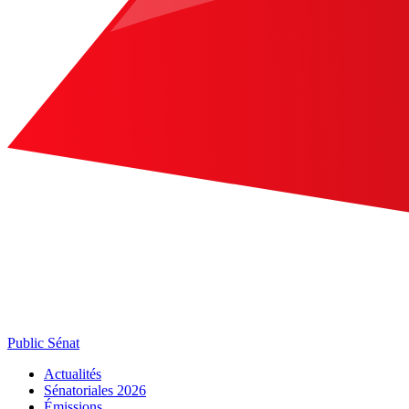
Public Sénat
Actualités
Sénatoriales 2026
Émissions