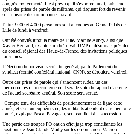
congrès mouvementé. Il est prévu qu'il s'exprime lundi, puis jeudi
après des prises de parole de militants, qui risquent fort de revenir
sur l'épisode des ordonnances travail.
Entre 3.000 et 4.000 personnes sont attendues au Grand Palais de
Lille de lundi à vendredi.
Ont été conviés lundi la maire de Lille, Martine Aubry, ainsi que
Xavier Bertrand, ex-ministre du Travail UMP et désormais président
du conseil régional des Hauts-de-France, des invitations politiques
rarissimes.
L’élection du nouveau secrétaire général, par le Parlement du
syndicat (comité confédéral national, CNN), se déroulera vendredi.
Outre des prises de parole qui s'annoncent rudes, un des
thermomètres du mécontentement sera le vote du rapport d'activité
de l'actuel secrétaire général. Son score sera scruté.
"Compte tenu des difficultés de positionnement et de ligne cette
année, et c'est un euphémisme, les militants attendent clairement une
ligne", explique Pascal Pavageau, seul candidat à la succession.
Une partie des troupes FO ont en effet jugé trop conciliantes les
positions de Jean-Claude Mailly sur les ordonnances Macron