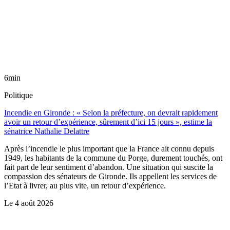
6min
Politique
Incendie en Gironde : « Selon la préfecture, on devrait rapidement
avoir un retour d’expérience, sûrement d’ici 15 jours », estime la
sénatrice Nathalie Delattre
Après l’incendie le plus important que la France ait connu depuis
1949, les habitants de la commune du Porge, durement touchés, ont
fait part de leur sentiment d’abandon. Une situation qui suscite la
compassion des sénateurs de Gironde. Ils appellent les services de
l’Etat à livrer, au plus vite, un retour d’expérience.
Le
4 août 2026