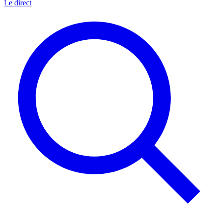
Le direct