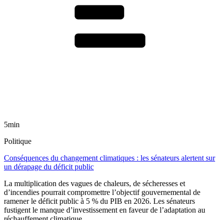
5min
Politique
Conséquences du changement climatiques : les sénateurs alertent sur
un dérapage du déficit public
La multiplication des vagues de chaleurs, de sécheresses et
d’incendies pourrait compromettre l’objectif gouvernemental de
ramener le déficit public à 5 % du PIB en 2026. Les sénateurs
fustigent le manque d’investissement en faveur de l’adaptation au
réchauffement climatique.