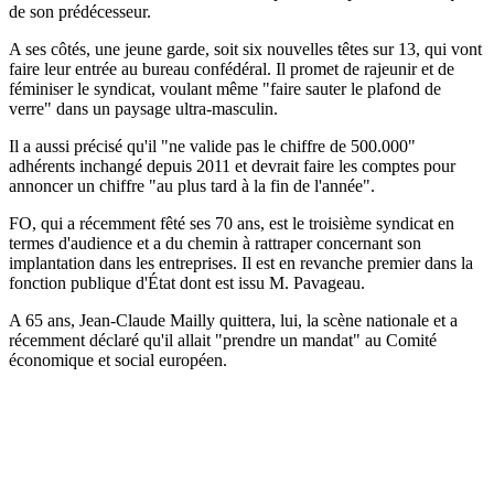
de son prédécesseur.
A ses côtés, une jeune garde, soit six nouvelles têtes sur 13, qui vont
faire leur entrée au bureau confédéral. Il promet de rajeunir et de
féminiser le syndicat, voulant même "faire sauter le plafond de
verre" dans un paysage ultra-masculin.
Il a aussi précisé qu'il "ne valide pas le chiffre de 500.000"
adhérents inchangé depuis 2011 et devrait faire les comptes pour
annoncer un chiffre "au plus tard à la fin de l'année".
FO, qui a récemment fêté ses 70 ans, est le troisième syndicat en
termes d'audience et a du chemin à rattraper concernant son
implantation dans les entreprises. Il est en revanche premier dans la
fonction publique d'État dont est issu M. Pavageau.
A 65 ans, Jean-Claude Mailly quittera, lui, la scène nationale et a
récemment déclaré qu'il allait "prendre un mandat" au Comité
économique et social européen.