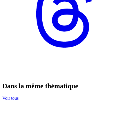
Dans la même thématique
Voir tous