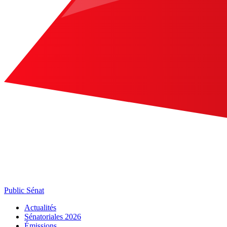
Public Sénat
Actualités
Sénatoriales 2026
Émissions