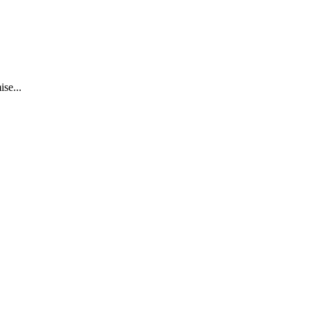
ise...