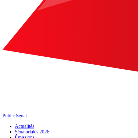
Public Sénat
Actualités
Sénatoriales 2026
Émissions