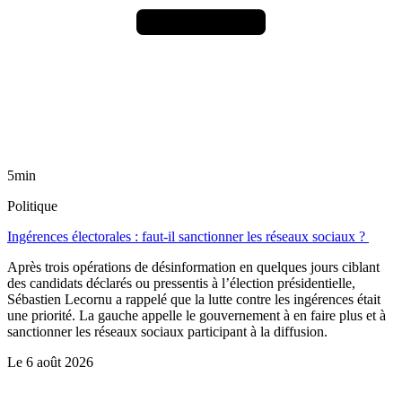
5min
Politique
Ingérences électorales : faut-il sanctionner les réseaux sociaux ?
Après trois opérations de désinformation en quelques jours ciblant
des candidats déclarés ou pressentis à l’élection présidentielle,
Sébastien Lecornu a rappelé que la lutte contre les ingérences était
une priorité. La gauche appelle le gouvernement à en faire plus et à
sanctionner les réseaux sociaux participant à la diffusion.
Le
6 août 2026