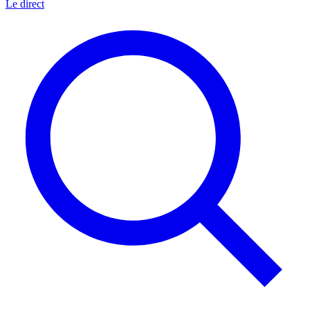
Le direct