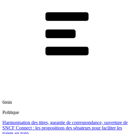
6min
Politique
Harmonisation des titres, garantie de correspondance, ouverture de
SNCF Connect : les propositions des sénateurs pour faciliter les
trajets en train