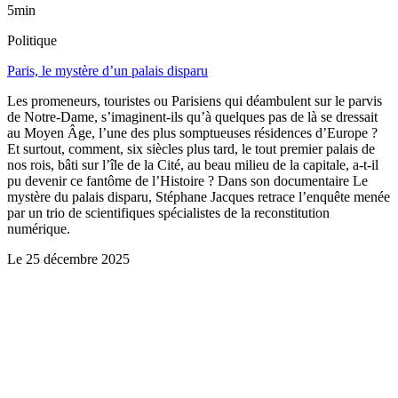
5min
Politique
Paris, le mystère d’un palais disparu
Les promeneurs, touristes ou Parisiens qui déambulent sur le parvis
de Notre-Dame, s’imaginent-ils qu’à quelques pas de là se dressait
au Moyen Âge, l’une des plus somptueuses résidences d’Europe ?
Et surtout, comment, six siècles plus tard, le tout premier palais de
nos rois, bâti sur l’île de la Cité, au beau milieu de la capitale, a-t-il
pu devenir ce fantôme de l’Histoire ? Dans son documentaire Le
mystère du palais disparu, Stéphane Jacques retrace l’enquête menée
par un trio de scientifiques spécialistes de la reconstitution
numérique.
Le
25 décembre 2025