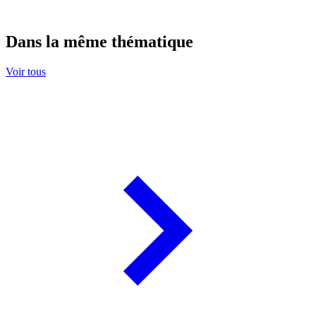
Dans la même thématique
Voir tous