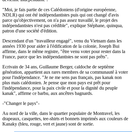
"Moi, je fais partie de ces Calédoniens (d'origine européenne,
NDLR) qui ont été indépendantistes puis qui ont changé d'avis
parce qu'objectivement, on n'a pas assez travaillé, le projet des
indépendantistes n'est pas crédible", explique Stéphane, quinqua,
patron d'une société d'édition.
Descendant d'un "travailleur engagé", venu du Vietnam dans les
années 1930 pour aider à l'édification de la colonie, Joseph Bui
affirme, dans le même registre, "être venu voter pour rester dans la
France, parce que les indépendantistes ne sont pas prêts".
Ecrivain de 34 ans, Guillaume Berger, caldoche de septième
génération, appartient aux rares membres de sa communauté à voter
pour l'indépendance. "Je ne me sens pas français, pas kanak non
plus mais calédonien. Je pense que mon pays est prêt pour
l'indépendance, pour la paix civile et pour la dignité du peuple
kanak", affirme ce barbu, aux ancêtres bagnards.
-"Changer le pays"-
Au nord de la ville, dans le quartier populaire de Montravel, les
drapeaux, casquettes, tee-shirts et bonnets imprimés aux couleurs de
Kanaky (bleu, rouge, vert et jaune) sont de sortie.