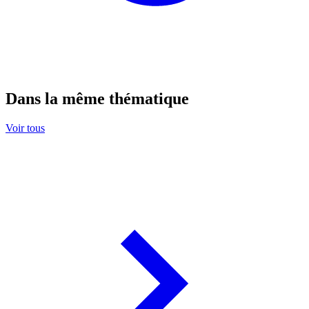
Dans la même thématique
Voir tous