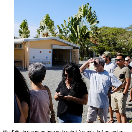
File d'attente devant un bureau de vote à Nouméa, le 4 novembre