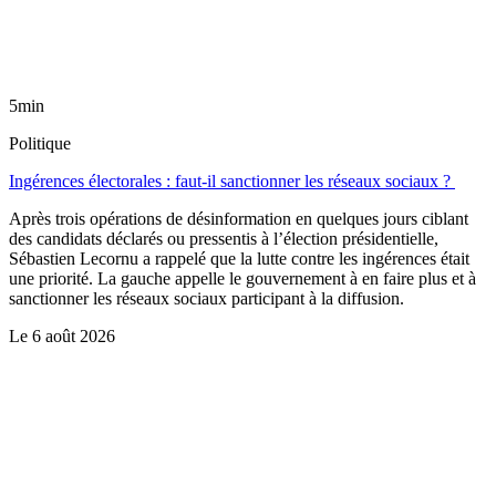
5min
Politique
Ingérences électorales : faut-il sanctionner les réseaux sociaux ?
Après trois opérations de désinformation en quelques jours ciblant
des candidats déclarés ou pressentis à l’élection présidentielle,
Sébastien Lecornu a rappelé que la lutte contre les ingérences était
une priorité. La gauche appelle le gouvernement à en faire plus et à
sanctionner les réseaux sociaux participant à la diffusion.
Le
6 août 2026