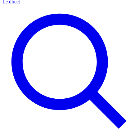
Le direct