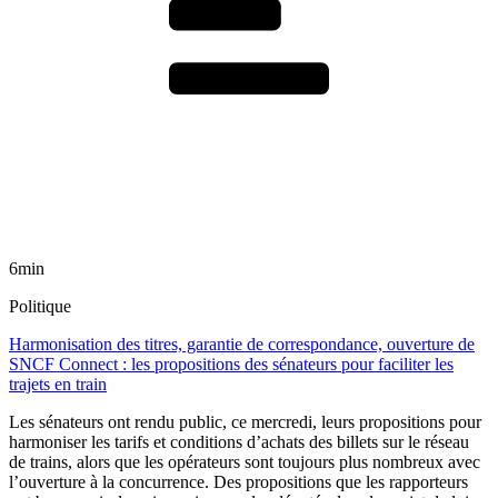
6min
Politique
Harmonisation des titres, garantie de correspondance, ouverture de
SNCF Connect : les propositions des sénateurs pour faciliter les
trajets en train
Les sénateurs ont rendu public, ce mercredi, leurs propositions pour
harmoniser les tarifs et conditions d’achats des billets sur le réseau
de trains, alors que les opérateurs sont toujours plus nombreux avec
l’ouverture à la concurrence. Des propositions que les rapporteurs