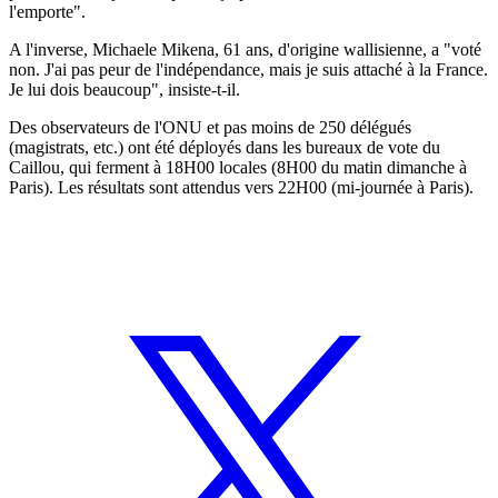
l'emporte".
A l'inverse, Michaele Mikena, 61 ans, d'origine wallisienne, a "voté
non. J'ai pas peur de l'indépendance, mais je suis attaché à la France.
Je lui dois beaucoup", insiste-t-il.
Des observateurs de l'ONU et pas moins de 250 délégués
(magistrats, etc.) ont été déployés dans les bureaux de vote du
Caillou, qui ferment à 18H00 locales (8H00 du matin dimanche à
Paris). Les résultats sont attendus vers 22H00 (mi-journée à Paris).