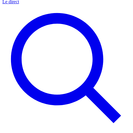
Le direct