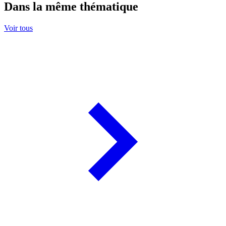
Dans la même thématique
Voir tous