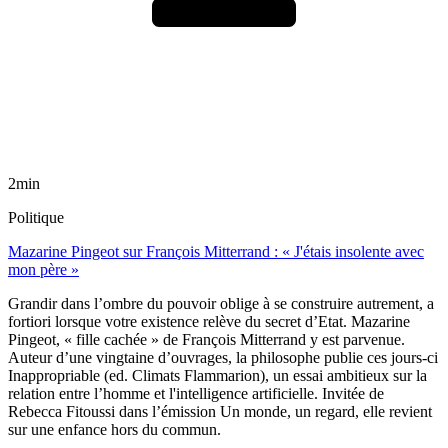
2min
Politique
Mazarine Pingeot sur François Mitterrand : « J'étais insolente avec
mon père »
Grandir dans l’ombre du pouvoir oblige à se construire autrement, a
fortiori lorsque votre existence relève du secret d’Etat. Mazarine
Pingeot, « fille cachée » de François Mitterrand y est parvenue.
Auteur d’une vingtaine d’ouvrages, la philosophe publie ces jours-ci
Inappropriable (ed. Climats Flammarion), un essai ambitieux sur la
relation entre l’homme et l'intelligence artificielle. Invitée de
Rebecca Fitoussi dans l’émission Un monde, un regard, elle revient
sur une enfance hors du commun.