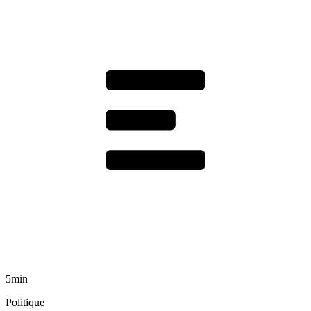
5min
Politique