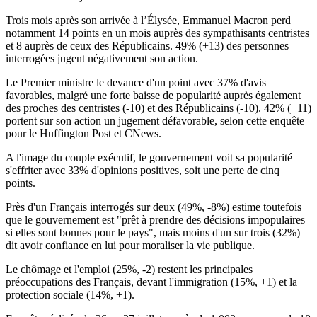
Trois mois après son arrivée à l’Élysée, Emmanuel Macron perd
notamment 14 points en un mois auprès des sympathisants centristes
et 8 auprès de ceux des Républicains. 49% (+13) des personnes
interrogées jugent négativement son action.
Le Premier ministre le devance d'un point avec 37% d'avis
favorables, malgré une forte baisse de popularité auprès également
des proches des centristes (-10) et des Républicains (-10). 42% (+11)
portent sur son action un jugement défavorable, selon cette enquête
pour le Huffington Post et CNews.
A l'image du couple exécutif, le gouvernement voit sa popularité
s'effriter avec 33% d'opinions positives, soit une perte de cinq
points.
Près d'un Français interrogés sur deux (49%, -8%) estime toutefois
que le gouvernement est "prêt à prendre des décisions impopulaires
si elles sont bonnes pour le pays", mais moins d'un sur trois (32%)
dit avoir confiance en lui pour moraliser la vie publique.
Le chômage et l'emploi (25%, -2) restent les principales
préoccupations des Français, devant l'immigration (15%, +1) et la
protection sociale (14%, +1).