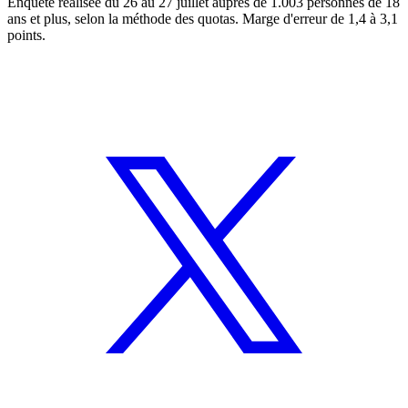
Enquête réalisée du 26 au 27 juillet auprès de 1.003 personnes de 18
ans et plus, selon la méthode des quotas. Marge d'erreur de 1,4 à 3,1
points.