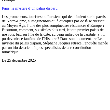
Paris, le mystère d’un palais disparu
Les promeneurs, touristes ou Parisiens qui déambulent sur le parvis
de Notre-Dame, s’imaginent-ils qu’à quelques pas de là se dressait
au Moyen Âge, l’une des plus somptueuses résidences d’Europe ?
Et surtout, comment, six siècles plus tard, le tout premier palais de
nos rois, bâti sur l’île de la Cité, au beau milieu de la capitale, a-t-il
pu devenir ce fantôme de l’Histoire ? Dans son documentaire Le
mystère du palais disparu, Stéphane Jacques retrace l’enquête menée
par un trio de scientifiques spécialistes de la reconstitution
numérique.
Le
25 décembre 2025