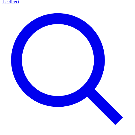
Le direct