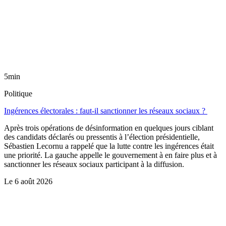
5min
Politique
Ingérences électorales : faut-il sanctionner les réseaux sociaux ?
Après trois opérations de désinformation en quelques jours ciblant
des candidats déclarés ou pressentis à l’élection présidentielle,
Sébastien Lecornu a rappelé que la lutte contre les ingérences était
une priorité. La gauche appelle le gouvernement à en faire plus et à
sanctionner les réseaux sociaux participant à la diffusion.
Le
6 août 2026