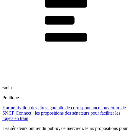
6min
Politique
Harmonisation des titres, garantie de correspondance, ouverture de
SNCF Connect : les propositions des sénateurs pour faciliter les
trajets en train
Les sénateurs ont rendu public, ce mercredi, leurs propositions pour