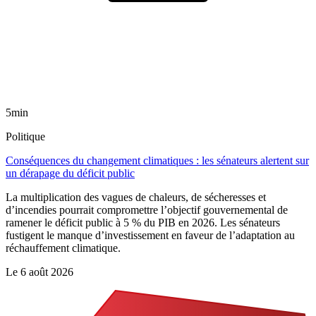
5min
Politique
Conséquences du changement climatiques : les sénateurs alertent sur
un dérapage du déficit public
La multiplication des vagues de chaleurs, de sécheresses et
d’incendies pourrait compromettre l’objectif gouvernemental de
ramener le déficit public à 5 % du PIB en 2026. Les sénateurs
fustigent le manque d’investissement en faveur de l’adaptation au
réchauffement climatique.
Le
6 août 2026