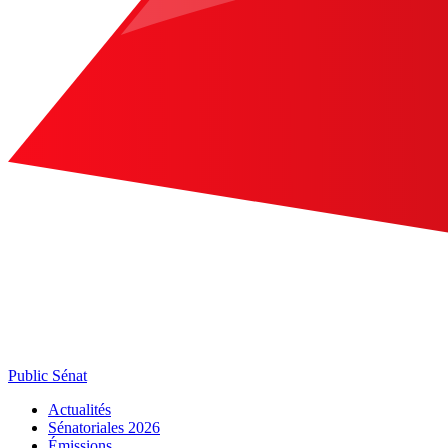
Public Sénat
Actualités
Sénatoriales 2026
Émissions