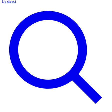
Le direct