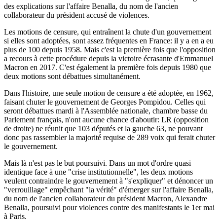
des explications sur l'affaire Benalla, du nom de l'ancien
collaborateur du président accusé de violences.
Les motions de censure, qui entraînent la chute d'un gouvernement
si elles sont adoptées, sont assez fréquentes en France: il y a en a eu
plus de 100 depuis 1958. Mais c'est la première fois que l'opposition
a recours à cette procédure depuis la victoire écrasante d'Emmanuel
Macron en 2017. C'est également la première fois depuis 1980 que
deux motions sont débattues simultanément.
Dans l'histoire, une seule motion de censure a été adoptée, en 1962,
faisant chuter le gouvernement de Georges Pompidou. Celles qui
seront débattues mardi à l'Assemblée nationale, chambre basse du
Parlement français, n'ont aucune chance d'aboutir: LR (opposition
de droite) ne réunit que 103 députés et la gauche 63, ne pouvant
donc pas rassembler la majorité requise de 289 voix qui ferait chuter
le gouvernement.
Mais là n'est pas le but poursuivi. Dans un mot d'ordre quasi
identique face à une "crise institutionnelle", les deux motions
veulent contraindre le gouvernement à "s'expliquer" et dénoncer un
"verrouillage" empêchant "la vérité" d'émerger sur l'affaire Benalla,
du nom de l'ancien collaborateur du président Macron, Alexandre
Benalla, poursuivi pour violences contre des manifestants le 1er mai
à Paris.