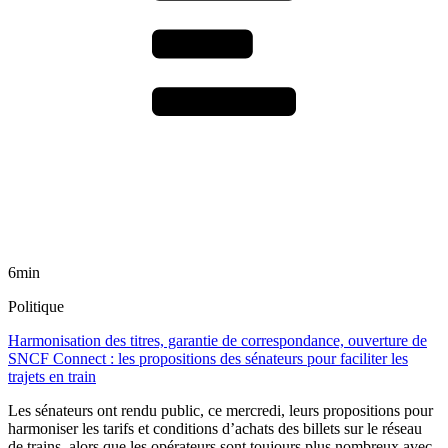
6min
Politique
Harmonisation des titres, garantie de correspondance, ouverture de
SNCF Connect : les propositions des sénateurs pour faciliter les
trajets en train
Les sénateurs ont rendu public, ce mercredi, leurs propositions pour
harmoniser les tarifs et conditions d’achats des billets sur le réseau
de trains, alors que les opérateurs sont toujours plus nombreux avec