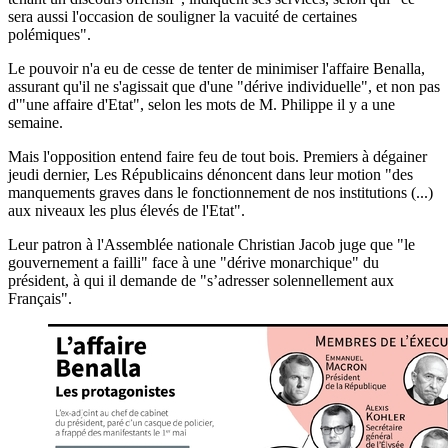
sera aussi l'occasion de souligner la vacuité de certaines
polémiques".
Le pouvoir n'a eu de cesse de tenter de minimiser l'affaire Benalla,
assurant qu'il ne s'agissait que d'une "dérive individuelle", et non pas
d'"une affaire d'Etat", selon les mots de M. Philippe il y a une
semaine.
Mais l'opposition entend faire feu de tout bois. Premiers à dégainer
jeudi dernier, Les Républicains dénoncent dans leur motion "des
manquements graves dans le fonctionnement de nos institutions (...)
aux niveaux les plus élevés de l'Etat".
Leur patron à l'Assemblée nationale Christian Jacob juge que "le
gouvernement a failli" face à une "dérive monarchique" du
président, à qui il demande de "s’adresser solennellement aux
Français".