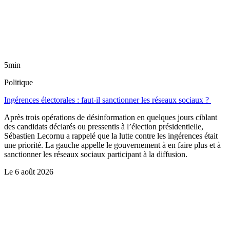
5min
Politique
Ingérences électorales : faut-il sanctionner les réseaux sociaux ?
Après trois opérations de désinformation en quelques jours ciblant
des candidats déclarés ou pressentis à l’élection présidentielle,
Sébastien Lecornu a rappelé que la lutte contre les ingérences était
une priorité. La gauche appelle le gouvernement à en faire plus et à
sanctionner les réseaux sociaux participant à la diffusion.
Le
6 août 2026