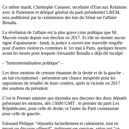
Ce même mardi, Christophe Castaner, secrétaire d'Etat aux Relations
avec le Parlement et délégué général du parti présidentiel LREM,
sera auditionné par la commission des lois du Sénat sur l'affaire
Benalla.
La révélation de l'affaire est la plus grave crise politique que M.
Macron essuie depuis son élection en 2017. Et elle ne montre aucun
signe d'apaisement : lundi, la justice a ouvert une nouvelle enquête
pour d'autres violences commises le 1er mai à Paris, quelques heures
avant les heurts pour lesquels Alexandre Benalla a déjà été inculpé.
- "Instrumentalisation politique" -
Les deux motions de censure émanant de la droite et de la gauche -
un fait exceptionnel - présentent une chance inespérée pour les
oppositions de renaître de leurs cendres, après la victoire en 2017
des soutiens du président.
C'est le Premier ministre qui répondra aux discours des deux députés
présentant les motions, dès 13h00 GMT : le premier du parti Les
Républicains, pour celle de droite, et l'autre du Parti communiste
pour celle de gauche.
Edouard Philippe "répondra factuellement et calmement, tout en
tenant un discours offensif", indiquent ses services, selon qui "ce