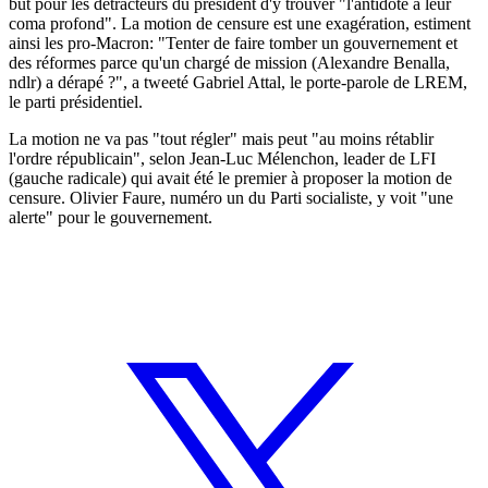
but pour les détracteurs du président d'y trouver "l'antidote à leur
coma profond". La motion de censure est une exagération, estiment
ainsi les pro-Macron: "Tenter de faire tomber un gouvernement et
des réformes parce qu'un chargé de mission (Alexandre Benalla,
ndlr) a dérapé ?", a tweeté Gabriel Attal, le porte-parole de LREM,
le parti présidentiel.
La motion ne va pas "tout régler" mais peut "au moins rétablir
l'ordre républicain", selon Jean-Luc Mélenchon, leader de LFI
(gauche radicale) qui avait été le premier à proposer la motion de
censure. Olivier Faure, numéro un du Parti socialiste, y voit "une
alerte" pour le gouvernement.