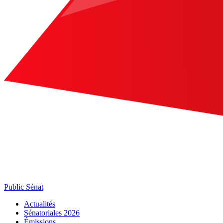
Public Sénat
Actualités
Sénatoriales 2026
Émissions