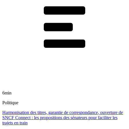
6min
Politique
Harmonisation des titres, garantie de correspondance, ouverture de
SNCF Connect : les propositions des sénateurs pour faciliter les
trajets en train