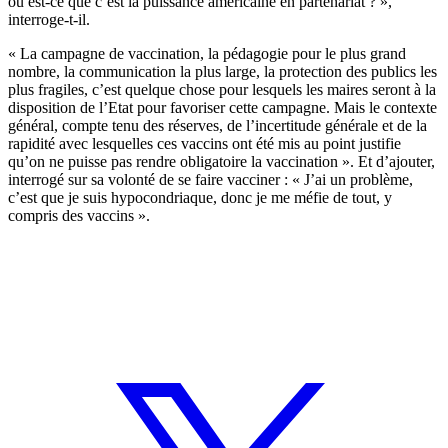
ou est-ce que c’est la puissance américaine en partenariat ? »,
interroge-t-il.
« La campagne de vaccination, la pédagogie pour le plus grand
nombre, la communication la plus large, la protection des publics les
plus fragiles, c’est quelque chose pour lesquels les maires seront à la
disposition de l’Etat pour favoriser cette campagne. Mais le contexte
général, compte tenu des réserves, de l’incertitude générale et de la
rapidité avec lesquelles ces vaccins ont été mis au point justifie
qu’on ne puisse pas rendre obligatoire la vaccination ». Et d’ajouter,
interrogé sur sa volonté de se faire vacciner : « J’ai un problème,
c’est que je suis hypocondriaque, donc je me méfie de tout, y
compris des vaccins ».