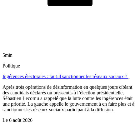
5min
Politique
Ingérences électorales : faut-il sanctionner les réseaux sociaux ?
Après trois opérations de désinformation en quelques jours ciblant
des candidats déclarés ou pressentis à l’élection présidentielle,
Sébastien Lecornu a rappelé que la lutte contre les ingérences était
une priorité. La gauche appelle le gouvernement à en faire plus et à
sanctionner les réseaux sociaux participant à la diffusion.
Le
6 août 2026