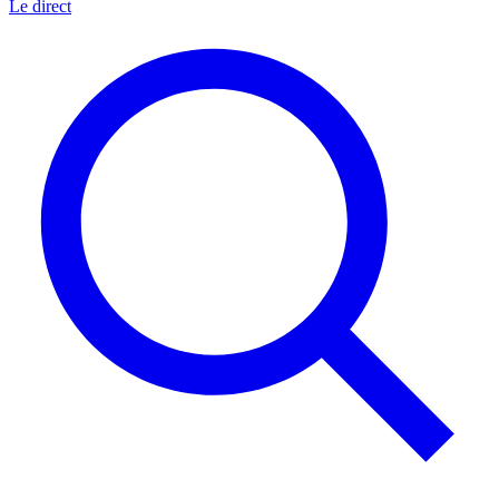
Le direct