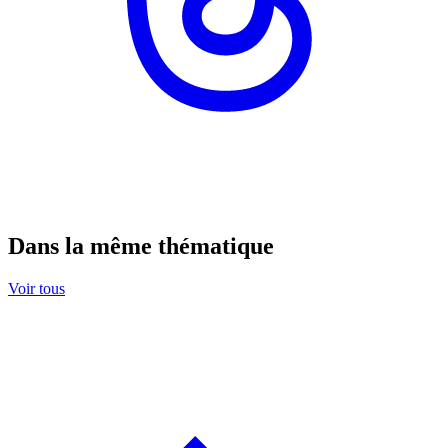
Dans la même thématique
Voir tous