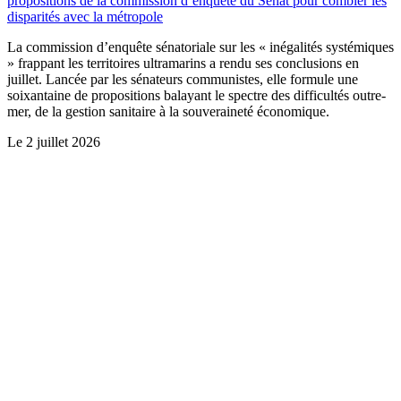
propositions de la commission d’enquête du Sénat pour combler les
disparités avec la métropole
La commission d’enquête sénatoriale sur les « inégalités systémiques
» frappant les territoires ultramarins a rendu ses conclusions en
juillet. Lancée par les sénateurs communistes, elle formule une
soixantaine de propositions balayant le spectre des difficultés outre-
mer, de la gestion sanitaire à la souveraineté économique.
Le
2 juillet 2026