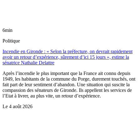
6min
Politique
Incendie en Gironde : « Selon la préfecture, on devrait rapidement
avoir un retour d’expérience, sûrement d’ici 15 jours », estime la
sénatrice Nathalie Delattre
Après l’incendie le plus important que la France ait connu depuis
1949, les habitants de la commune du Porge, durement touchés, ont
fait part de leur sentiment d’abandon. Une situation qui suscite la
compassion des sénateurs de Gironde. Ils appellent les services de
l’Etat à livrer, au plus vite, un retour d’expérience.
Le
4 août 2026