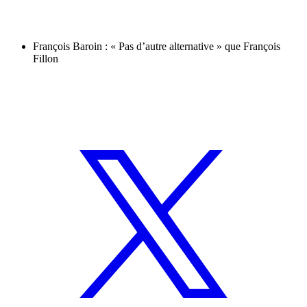
François Baroin : « Pas d’autre alternative » que François
Fillon