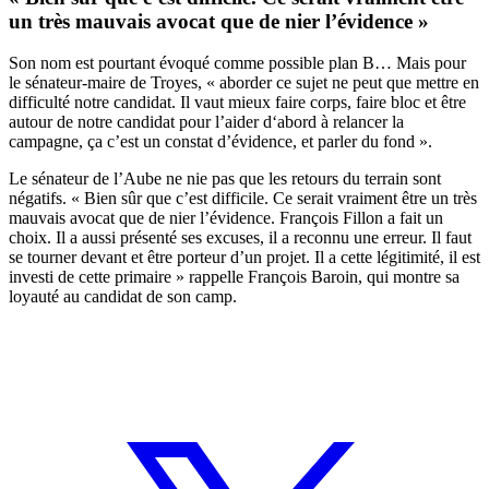
un très mauvais avocat que de nier l’évidence »
Son nom est pourtant évoqué comme possible plan B… Mais pour
le sénateur-maire de Troyes, « aborder ce sujet ne peut que mettre en
difficulté notre candidat. Il vaut mieux faire corps, faire bloc et être
autour de notre candidat pour l’aider d‘abord à relancer la
campagne, ça c’est un constat d’évidence, et parler du fond ».
Le sénateur de l’Aube ne nie pas que les retours du terrain sont
négatifs. « Bien sûr que c’est difficile. Ce serait vraiment être un très
mauvais avocat que de nier l’évidence. François Fillon a fait un
choix. Il a aussi présenté ses excuses, il a reconnu une erreur. Il faut
se tourner devant et être porteur d’un projet. Il a cette légitimité, il est
investi de cette primaire » rappelle François Baroin, qui montre sa
loyauté au candidat de son camp.