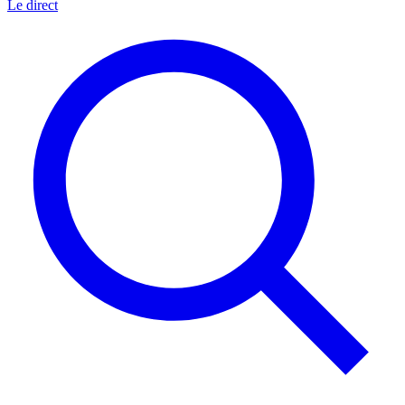
Le direct