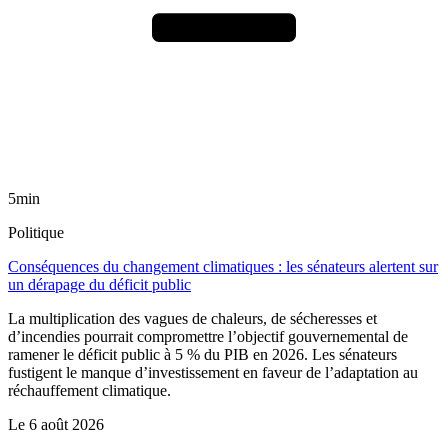
5min
Politique
Conséquences du changement climatiques : les sénateurs alertent sur
un dérapage du déficit public
La multiplication des vagues de chaleurs, de sécheresses et
d’incendies pourrait compromettre l’objectif gouvernemental de
ramener le déficit public à 5 % du PIB en 2026. Les sénateurs
fustigent le manque d’investissement en faveur de l’adaptation au
réchauffement climatique.
Le
6 août 2026