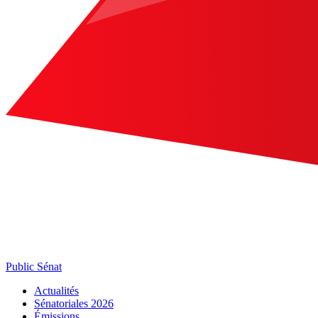
Public Sénat
Actualités
Sénatoriales 2026
Émissions