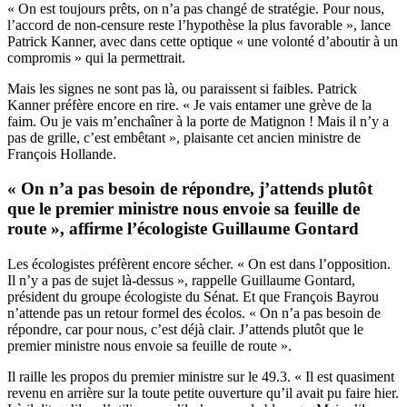
« On est toujours prêts, on n’a pas changé de stratégie. Pour nous,
l’accord de non-censure reste l’hypothèse la plus favorable », lance
Patrick Kanner, avec dans cette optique « une volonté d’aboutir à un
compromis » qui la permettrait.
Mais les signes ne sont pas là, ou paraissent si faibles. Patrick
Kanner préfère encore en rire. « Je vais entamer une grève de la
faim. Ou je vais m’enchaîner à la porte de Matignon ! Mais il n’y a
pas de grille, c’est embêtant », plaisante cet ancien ministre de
François Hollande.
« On n’a pas besoin de répondre, j’attends plutôt
que le premier ministre nous envoie sa feuille de
route », affirme l’écologiste Guillaume Gontard
Les écologistes préfèrent encore sécher. « On est dans l’opposition.
Il n’y a pas de sujet là-dessus », rappelle Guillaume Gontard,
président du groupe écologiste du Sénat. Et que François Bayrou
n’attende pas un retour formel des écolos. « On n’a pas besoin de
répondre, car pour nous, c’est déjà clair. J’attends plutôt que le
premier ministre nous envoie sa feuille de route ».
Il raille les propos du premier ministre sur le 49.3. « Il est quasiment
revenu en arrière sur la toute petite ouverture qu’il avait pu faire hier.