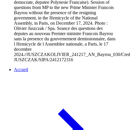
democrate, deputee Polynesie Francaise). Session of
questions from MP to the new Prime Minister Francois
Bayrou without the presence of the resigning
government, in the Hemicycle of the National
Assembly, in Paris, on December 17, 2024. Photo :
Olivier Juszczak / Spa. Seance des questions des
deputes au nouveau Premier ministre Francois Bayrou
sans la presence du gouvernement demissionnaire, dans
l Hemicycle de l Assemblee nationale, a Paris, le 17
decembre
2024.//JUSZCZAKOLIVIER_241217_AN_Bayrou_030/Cred
JUSZCZAK/SIPA/2412172316
Accueil