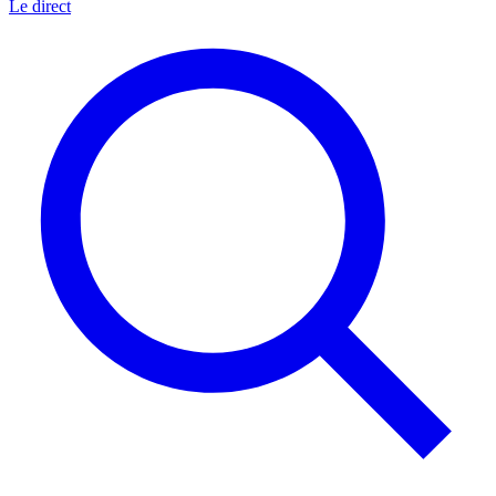
Le direct