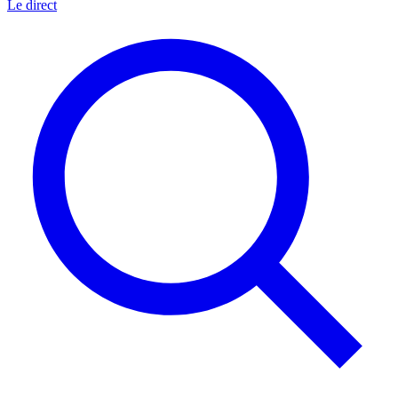
Le direct