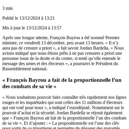
3 min
Publié le
13/12/2024 à 13:21
Mis à jour le
13/12/2024 à 13:57
Après une longue attente, François Bayrou a été nommé Premier
ministre, ce vendredi 13 décembre, peu avant 13 heures. « Il n’y
aura pas de censure a priori », a fait savoir Jordan Bardella. « Nous
avions indiqué que nous étions prêts à ne pas censurer a priori une
personne issue de la droite et du centre, si tenté qu’elle entende le
message des urnes et des électeurs », a poursuivi le Président du
Rassemblement national.
« François Bayrou a fait de la proportionnelle l’un
des combats de sa vie »
« Nous souhaitons pouvoir faire connaître très rapidement nos lignes
rouges et les inquiétudes qui sont celles des 11 millions d’électeurs
qui ont voté pour nous », a indiqué l’eurodéputé. Notamment sur le
pouvoir d’achat et la sécurité. Jordan Bardella se réjouit également
que « François Bayrou ait fait de la proportionnelle l’un des combats
de sa vie ». Et d’ajouter : « La propositionnelle est l’une des clés
pour sortir de ce tripartisme et permettre de dégager des majorités