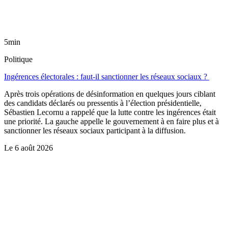
5min
Politique
Ingérences électorales : faut-il sanctionner les réseaux sociaux ?
Après trois opérations de désinformation en quelques jours ciblant
des candidats déclarés ou pressentis à l’élection présidentielle,
Sébastien Lecornu a rappelé que la lutte contre les ingérences était
une priorité. La gauche appelle le gouvernement à en faire plus et à
sanctionner les réseaux sociaux participant à la diffusion.
Le
6 août 2026