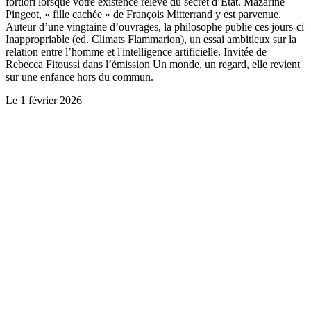
fortiori lorsque votre existence relève du secret d’Etat. Mazarine
Pingeot, « fille cachée » de François Mitterrand y est parvenue.
Auteur d’une vingtaine d’ouvrages, la philosophe publie ces jours-ci
Inappropriable (ed. Climats Flammarion), un essai ambitieux sur la
relation entre l’homme et l'intelligence artificielle. Invitée de
Rebecca Fitoussi dans l’émission Un monde, un regard, elle revient
sur une enfance hors du commun.
Le
1 février 2026