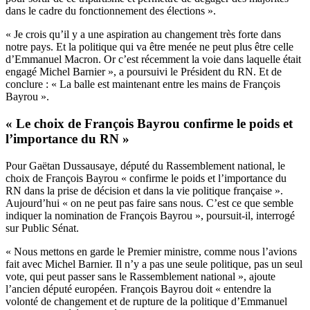
dans le cadre du fonctionnement des élections ».
« Je crois qu’il y a une aspiration au changement très forte dans
notre pays. Et la politique qui va être menée ne peut plus être celle
d’Emmanuel Macron. Or c’est récemment la voie dans laquelle était
engagé Michel Barnier », a poursuivi le Président du RN. Et de
conclure : « La balle est maintenant entre les mains de François
Bayrou ».
« Le choix de François Bayrou confirme le poids et
l’importance du RN »
Pour Gaëtan Dussausaye, député du Rassemblement national, le
choix de François Bayrou « confirme le poids et l’importance du
RN dans la prise de décision et dans la vie politique française ».
Aujourd’hui « on ne peut pas faire sans nous. C’est ce que semble
indiquer la nomination de François Bayrou », poursuit-il, interrogé
sur Public Sénat.
« Nous mettons en garde le Premier ministre, comme nous l’avions
fait avec Michel Barnier. Il n’y a pas une seule politique, pas un seul
vote, qui peut passer sans le Rassemblement national », ajoute
l’ancien député européen. François Bayrou doit « entendre la
volonté de changement et de rupture de la politique d’Emmanuel