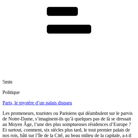
5min
Politique
Paris, le mystère d’un palais disparu
Les promeneurs, touristes ou Parisiens qui déambulent sur le parvis
de Notre-Dame, s’imaginent-ils qu’à quelques pas de là se dressait
au Moyen Âge, l’une des plus somptueuses résidences d’Europe ?
Et surtout, comment, six siècles plus tard, le tout premier palais de
nos rois, bâti sur l’île de la Cité, au beau milieu de la capitale, a-t-il