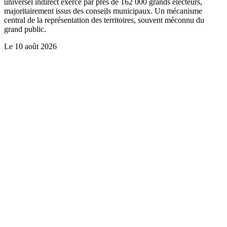
universel indirect exercé par près de 162 000 grands électeurs,
majoritairement issus des conseils municipaux. Un mécanisme
central de la représentation des territoires, souvent méconnu du
grand public.
Le
10 août 2026