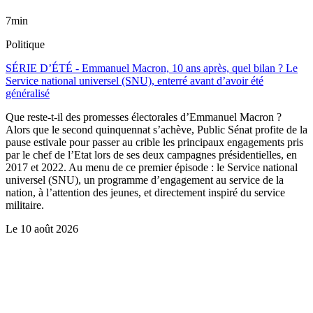
7min
Politique
SÉRIE D’ÉTÉ - Emmanuel Macron, 10 ans après, quel bilan ? Le
Service national universel (SNU), enterré avant d’avoir été
généralisé
Que reste-t-il des promesses électorales d’Emmanuel Macron ?
Alors que le second quinquennat s’achève, Public Sénat profite de la
pause estivale pour passer au crible les principaux engagements pris
par le chef de l’Etat lors de ses deux campagnes présidentielles, en
2017 et 2022. Au menu de ce premier épisode : le Service national
universel (SNU), un programme d’engagement au service de la
nation, à l’attention des jeunes, et directement inspiré du service
militaire.
Le
10 août 2026