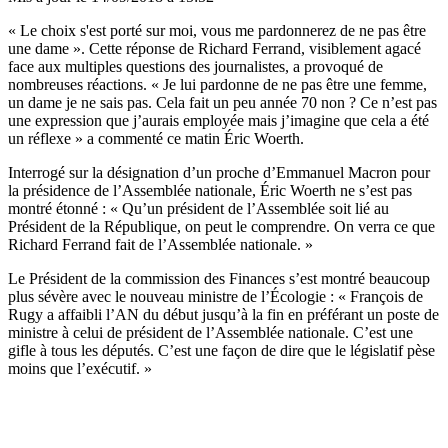
« Le choix s'est porté sur moi, vous me pardonnerez de ne pas être
une dame ». Cette réponse de Richard Ferrand, visiblement agacé
face aux multiples questions des journalistes, a provoqué de
nombreuses réactions. « Je lui pardonne de ne pas être une femme,
un dame je ne sais pas. Cela fait un peu année 70 non ? Ce n’est pas
une expression que j’aurais employée mais j’imagine que cela a été
un réflexe » a commenté ce matin Éric Woerth.
Interrogé sur la désignation d’un proche d’Emmanuel Macron pour
la présidence de l’Assemblée nationale, Éric Woerth ne s’est pas
montré étonné : « Qu’un président de l’Assemblée soit lié au
Président de la République, on peut le comprendre. On verra ce que
Richard Ferrand fait de l’Assemblée nationale. »
Le Président de la commission des Finances s’est montré beaucoup
plus sévère avec le nouveau ministre de l’Écologie : « François de
Rugy a affaibli l’AN du début jusqu’à la fin en préférant un poste de
ministre à celui de président de l’Assemblée nationale. C’est une
gifle à tous les députés. C’est une façon de dire que le législatif pèse
moins que l’exécutif. »