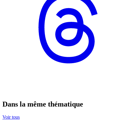
Dans la même thématique
Voir tous