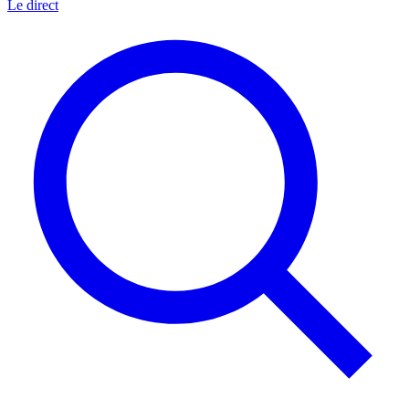
Le direct