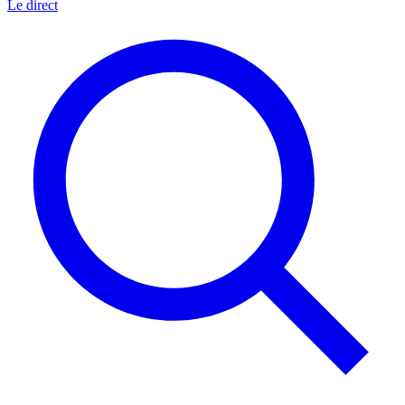
Le direct