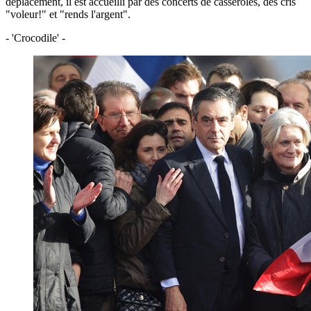
déplacement, il est accueilli par des concerts de casseroles, des cris
"voleur!" et "rends l'argent".
- 'Crocodile' -