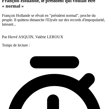
François Hollande, le président qui voulait être
« normal »
François Hollande se rêvait en "président normal", proche du
peuple. Il quittera dimanche l'Elysée sur des records d'impopularité,
laissant...
Par Hervé ASQUIN, Valérie LEROUX
Temps de lecture :