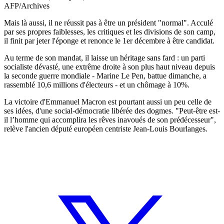
AFP/Archives
Mais là aussi, il ne réussit pas à être un président "normal". Acculé
par ses propres faiblesses, les critiques et les divisions de son camp,
il finit par jeter l'éponge et renonce le 1er décembre à être candidat.
Au terme de son mandat, il laisse un héritage sans fard : un parti
socialiste dévasté, une extrême droite à son plus haut niveau depuis
la seconde guerre mondiale - Marine Le Pen, battue dimanche, a
rassemblé 10,6 millions d'électeurs - et un chômage à 10%.
La victoire d'Emmanuel Macron est pourtant aussi un peu celle de
ses idées, d'une social-démocratie libérée des dogmes. "Peut-être est-
il l’homme qui accomplira les rêves inavoués de son prédécesseur",
relève l'ancien député européen centriste Jean-Louis Bourlanges.