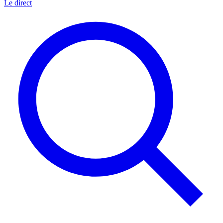
Le direct