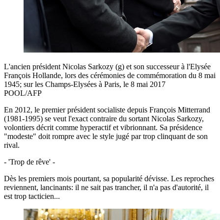
L'ancien président Nicolas Sarkozy (g) et son successeur à l'Elysée
François Hollande, lors des cérémonies de commémoration du 8 mai
1945; sur les Champs-Elysées à Paris, le 8 mai 2017
POOL/AFP
En 2012, le premier président socialiste depuis François Mitterrand
(1981-1995) se veut l'exact contraire du sortant Nicolas Sarkozy,
volontiers décrit comme hyperactif et vibrionnant. Sa présidence
"modeste" doit rompre avec le style jugé par trop clinquant de son
rival.
- 'Trop de rêve' -
Dès les premiers mois pourtant, sa popularité dévisse. Les reproches
reviennent, lancinants: il ne sait pas trancher, il n'a pas d'autorité, il
est trop tacticien...