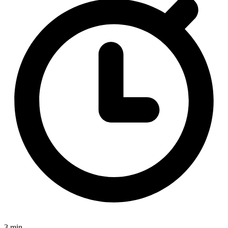
3 min