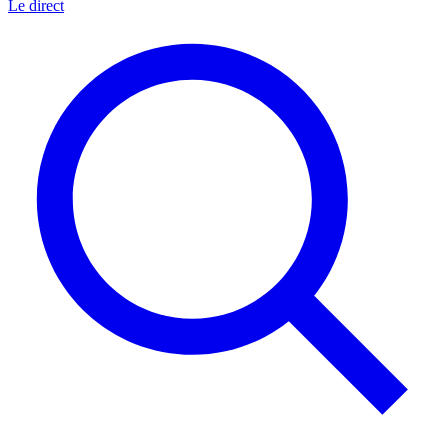
Le direct