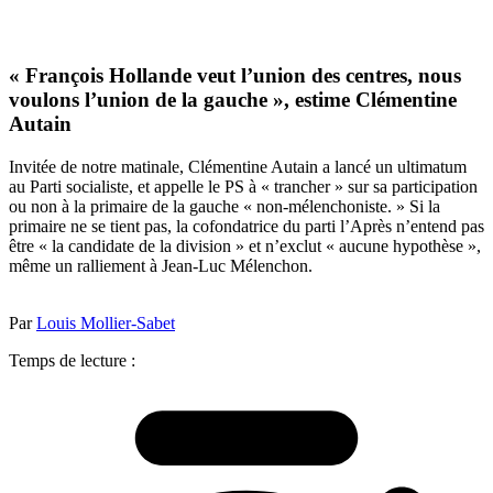
« François Hollande veut l’union des centres, nous
voulons l’union de la gauche », estime Clémentine
Autain
Invitée de notre matinale, Clémentine Autain a lancé un ultimatum
au Parti socialiste, et appelle le PS à « trancher » sur sa participation
ou non à la primaire de la gauche « non-mélenchoniste. » Si la
primaire ne se tient pas, la cofondatrice du parti l’Après n’entend pas
être « la candidate de la division » et n’exclut « aucune hypothèse »,
même un ralliement à Jean-Luc Mélenchon.
Par
Louis Mollier-Sabet
Temps de lecture :