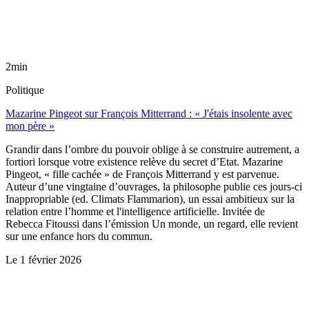
2min
Politique
Mazarine Pingeot sur François Mitterrand : « J'étais insolente avec
mon père »
Grandir dans l’ombre du pouvoir oblige à se construire autrement, a
fortiori lorsque votre existence relève du secret d’Etat. Mazarine
Pingeot, « fille cachée » de François Mitterrand y est parvenue.
Auteur d’une vingtaine d’ouvrages, la philosophe publie ces jours-ci
Inappropriable (ed. Climats Flammarion), un essai ambitieux sur la
relation entre l’homme et l'intelligence artificielle. Invitée de
Rebecca Fitoussi dans l’émission Un monde, un regard, elle revient
sur une enfance hors du commun.
Le
1 février 2026