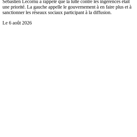
Sébastien Lecornu a rappelé que la lutte contre les ingérences était
une priorité. La gauche appelle le gouvernement à en faire plus et à
sanctionner les réseaux sociaux participant à la diffusion.
Le
6 août 2026