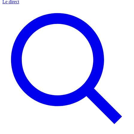
Le direct