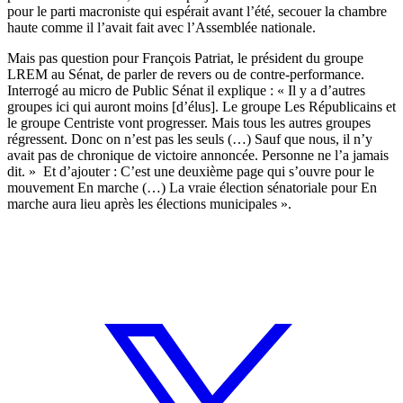
pour le parti macroniste qui espérait avant l’été, secouer la chambre
haute comme il l’avait fait avec l’Assemblée nationale.
Mais pas question pour François Patriat, le président du groupe
LREM au Sénat, de parler de revers ou de contre-performance.
Interrogé au micro de Public Sénat il explique : « Il y a d’autres
groupes ici qui auront moins [d’élus]. Le groupe Les Républicains et
le groupe Centriste vont progresser. Mais tous les autres groupes
régressent. Donc on n’est pas les seuls (…) Sauf que nous, il n’y
avait pas de chronique de victoire annoncée. Personne ne l’a jamais
dit. » Et d’ajouter : C’est une deuxième page qui s’ouvre pour le
mouvement En marche (…) La vraie élection sénatoriale pour En
marche aura lieu après les élections municipales ».