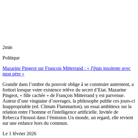
2min
Politique
Mazarine Pingeot sur François Mitterrand : « J'étais insolente avec
mon père »
Grandir dans l’ombre du pouvoir oblige à se construire autrement, a
fortiori lorsque votre existence relève du secret d’Etat. Mazarine
Pingeot, « fille cachée » de François Mitterrand y est parvenue.
Auteur d’une vingtaine d’ouvrages, la philosophe publie ces jours-ci
Inappropriable (ed. Climats Flammarion), un essai ambitieux sur la
relation entre l’homme et l'intelligence artificielle. Invitée de
Rebecca Fitoussi dans l’émission Un monde, un regard, elle revient
sur une enfance hors du commun.
Le
1 février 2026