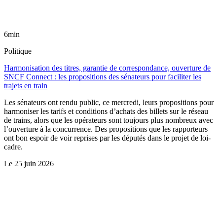
6min
Politique
Harmonisation des titres, garantie de correspondance, ouverture de
SNCF Connect : les propositions des sénateurs pour faciliter les
trajets en train
Les sénateurs ont rendu public, ce mercredi, leurs propositions pour
harmoniser les tarifs et conditions d’achats des billets sur le réseau
de trains, alors que les opérateurs sont toujours plus nombreux avec
l’ouverture à la concurrence. Des propositions que les rapporteurs
ont bon espoir de voir reprises par les députés dans le projet de loi-
cadre.
Le
25 juin 2026