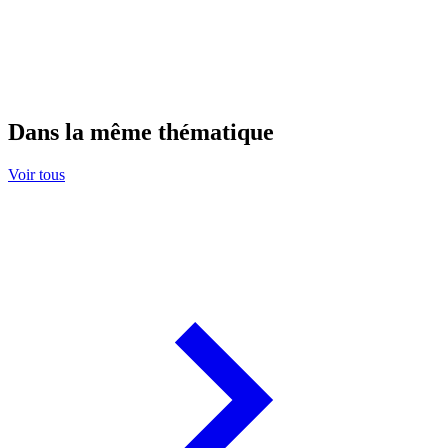
Dans la même thématique
Voir tous