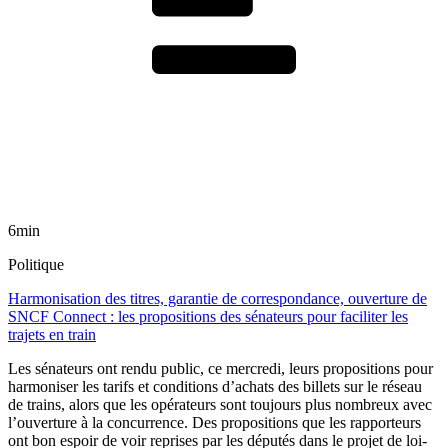
6min
Politique
Harmonisation des titres, garantie de correspondance, ouverture de
SNCF Connect : les propositions des sénateurs pour faciliter les
trajets en train
Les sénateurs ont rendu public, ce mercredi, leurs propositions pour
harmoniser les tarifs et conditions d’achats des billets sur le réseau
de trains, alors que les opérateurs sont toujours plus nombreux avec
l’ouverture à la concurrence. Des propositions que les rapporteurs
ont bon espoir de voir reprises par les députés dans le projet de loi-