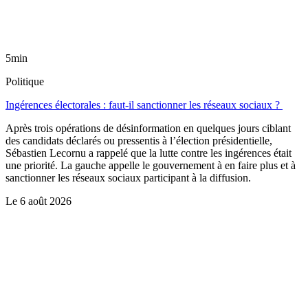
5min
Politique
Ingérences électorales : faut-il sanctionner les réseaux sociaux ?
Après trois opérations de désinformation en quelques jours ciblant
des candidats déclarés ou pressentis à l’élection présidentielle,
Sébastien Lecornu a rappelé que la lutte contre les ingérences était
une priorité. La gauche appelle le gouvernement à en faire plus et à
sanctionner les réseaux sociaux participant à la diffusion.
Le
6 août 2026