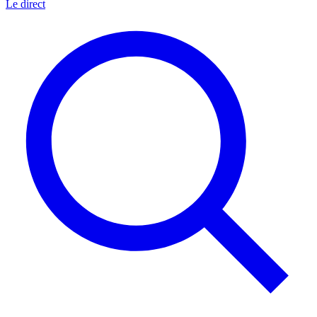
Le direct