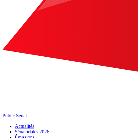
Public Sénat
Actualités
Sénatoriales 2026
Émissions