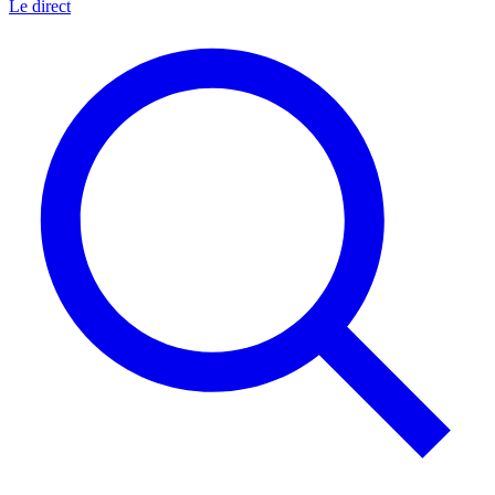
Le direct