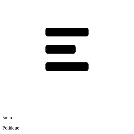
5min
Politique