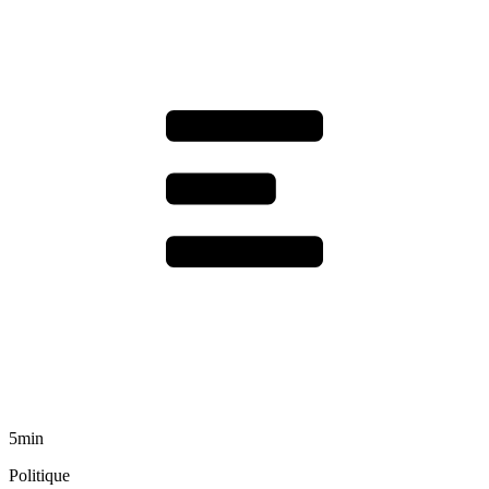
5min
Politique