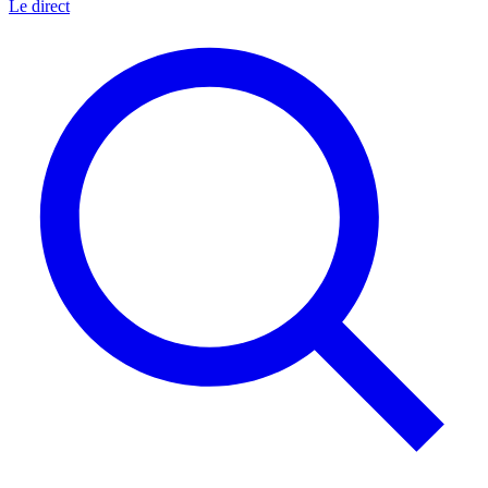
Le direct