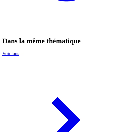
Dans la même thématique
Voir tous