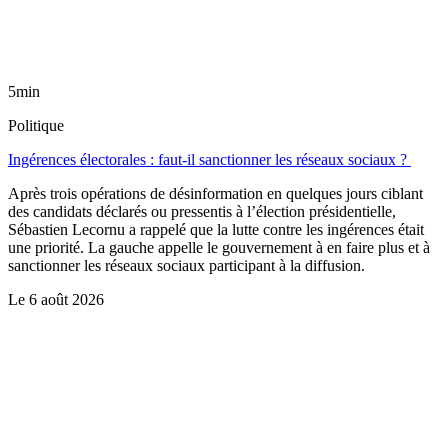
5min
Politique
Ingérences électorales : faut-il sanctionner les réseaux sociaux ?
Après trois opérations de désinformation en quelques jours ciblant
des candidats déclarés ou pressentis à l’élection présidentielle,
Sébastien Lecornu a rappelé que la lutte contre les ingérences était
une priorité. La gauche appelle le gouvernement à en faire plus et à
sanctionner les réseaux sociaux participant à la diffusion.
Le
6 août 2026