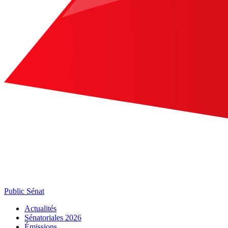
Public Sénat
Actualités
Sénatoriales 2026
Émissions