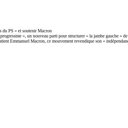
 progressiste », un nouveau parti pour structurer « la jambe gauche » de
outient Emmanuel Macron, ce mouvement revendique son « indépendance »