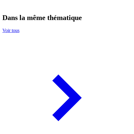
Dans la même thématique
Voir tous