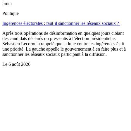
5min
Politique
Ingérences électorales : faut-il sanctionner les réseaux sociaux ?
Après trois opérations de désinformation en quelques jours ciblant
des candidats déclarés ou pressentis à l’élection présidentielle,
Sébastien Lecornu a rappelé que la lutte contre les ingérences était
une priorité. La gauche appelle le gouvernement à en faire plus et à
sanctionner les réseaux sociaux participant à la diffusion.
Le
6 août 2026