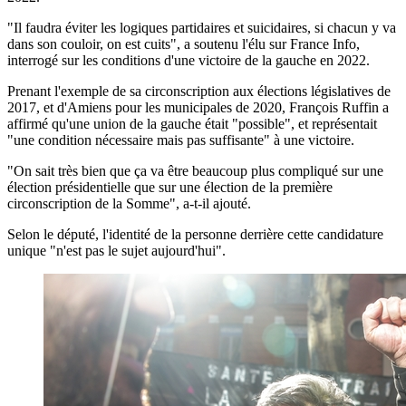
"Il faudra éviter les logiques partidaires et suicidaires, si chacun y va
dans son couloir, on est cuits", a soutenu l'élu sur France Info,
interrogé sur les conditions d'une victoire de la gauche en 2022.
Prenant l'exemple de sa circonscription aux élections législatives de
2017, et d'Amiens pour les municipales de 2020, François Ruffin a
affirmé qu'une union de la gauche était "possible", et représentait
"une condition nécessaire mais pas suffisante" à une victoire.
"On sait très bien que ça va être beaucoup plus compliqué sur une
élection présidentielle que sur une élection de la première
circonscription de la Somme", a-t-il ajouté.
Selon le député, l'identité de la personne derrière cette candidature
unique "n'est pas le sujet aujourd'hui".