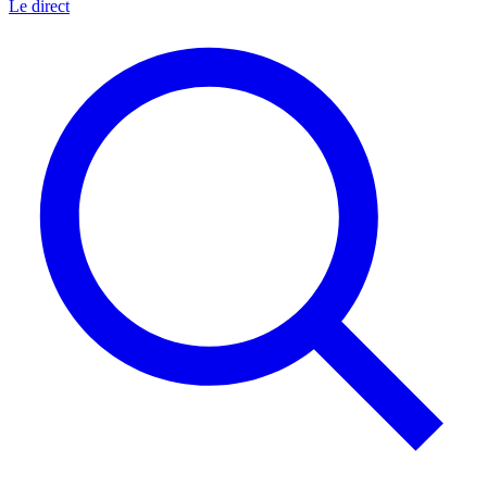
Le direct