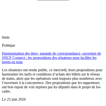
6min
Politique
Harmonisation des titres, garantie de correspondance, ouverture de
SNCF Connect : les propositions des sénateurs pour faciliter les
trajets en train
Les sénateurs ont rendu public, ce mercredi, leurs propositions pour
harmoniser les tarifs et conditions d’achats des billets sur le réseau
de trains, alors que les opérateurs sont toujours plus nombreux avec
l’ouverture à la concurrence. Des propositions que les rapporteurs
ont bon espoir de voir reprises par les députés dans le projet de loi-
cadre.
Le
25 juin 2026