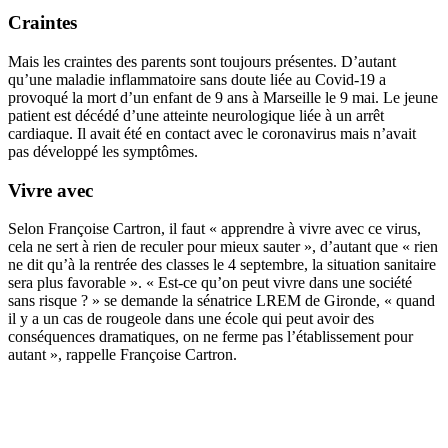
Craintes
Mais les craintes des parents sont toujours présentes. D’autant
qu’une maladie inflammatoire sans doute liée au Covid-19 a
provoqué la mort d’un enfant de 9 ans à Marseille le 9 mai. Le jeune
patient est décédé d’une atteinte neurologique liée à un arrêt
cardiaque. Il avait été en contact avec le coronavirus mais n’avait
pas développé les symptômes.
Vivre avec
Selon Françoise Cartron, il faut « apprendre à vivre avec ce virus,
cela ne sert à rien de reculer pour mieux sauter », d’autant que « rien
ne dit qu’à la rentrée des classes le 4 septembre, la situation sanitaire
sera plus favorable ». « Est-ce qu’on peut vivre dans une société
sans risque ? » se demande la sénatrice LREM de Gironde, « quand
il y a un cas de rougeole dans une école qui peut avoir des
conséquences dramatiques, on ne ferme pas l’établissement pour
autant », rappelle Françoise Cartron.