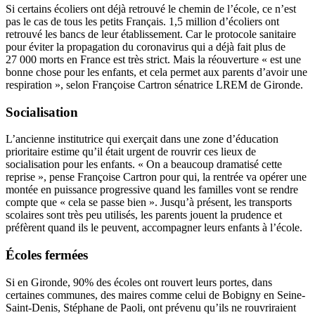
Si certains écoliers ont déjà retrouvé le chemin de l’école, ce n’est
pas le cas de tous les petits Français. 1,5 million d’écoliers ont
retrouvé les bancs de leur établissement. Car le protocole sanitaire
pour éviter la propagation du coronavirus qui a déjà fait plus de
27 000 morts en France est très strict. Mais la réouverture « est une
bonne chose pour les enfants, et cela permet aux parents d’avoir une
respiration », selon Françoise Cartron sénatrice LREM de Gironde.
Socialisation
L’ancienne institutrice qui exerçait dans une zone d’éducation
prioritaire estime qu’il était urgent de rouvrir ces lieux de
socialisation pour les enfants. « On a beaucoup dramatisé cette
reprise », pense Françoise Cartron pour qui, la rentrée va opérer une
montée en puissance progressive quand les familles vont se rendre
compte que « cela se passe bien ». Jusqu’à présent, les transports
scolaires sont très peu utilisés, les parents jouent la prudence et
préfèrent quand ils le peuvent, accompagner leurs enfants à l’école.
Écoles fermées
Si en Gironde, 90% des écoles ont rouvert leurs portes, dans
certaines communes, des maires comme celui de Bobigny en Seine-
Saint-Denis, Stéphane de Paoli, ont prévenu qu’ils ne rouvriraient