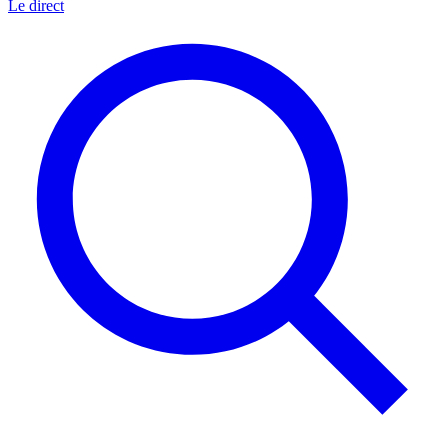
Le direct