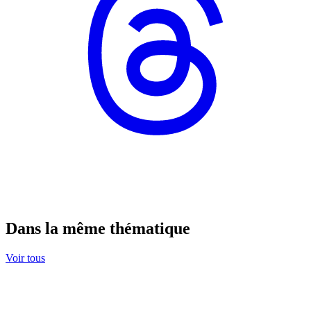
Dans la même thématique
Voir tous