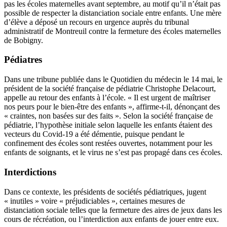
pas les écoles maternelles avant septembre, au motif qu’il n’était pas
possible de respecter la distanciation sociale entre enfants. Une mère
d’élève a déposé un recours en urgence auprès du tribunal
administratif de Montreuil contre la fermeture des écoles maternelles
de Bobigny.
Pédiatres
Dans une tribune publiée dans le Quotidien du médecin le 14 mai, le
président de la société française de pédiatrie Christophe Delacourt,
appelle au retour des enfants à l’école. « Il est urgent de maîtriser
nos peurs pour le bien-être des enfants », affirme-t-il, dénonçant des
« craintes, non basées sur des faits ». Selon la société française de
pédiatrie, l’hypothèse initiale selon laquelle les enfants étaient des
vecteurs du Covid-19 a été démentie, puisque pendant le
confinement des écoles sont restées ouvertes, notamment pour les
enfants de soignants, et le virus ne s’est pas propagé dans ces écoles.
Interdictions
Dans ce contexte, les présidents de sociétés pédiatriques, jugent
« inutiles » voire « préjudiciables », certaines mesures de
distanciation sociale telles que la fermeture des aires de jeux dans les
cours de récréation, ou l’interdiction aux enfants de jouer entre eux.