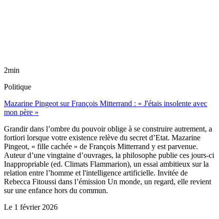
2min
Politique
Mazarine Pingeot sur François Mitterrand : « J'étais insolente avec
mon père »
Grandir dans l’ombre du pouvoir oblige à se construire autrement, a
fortiori lorsque votre existence relève du secret d’Etat. Mazarine
Pingeot, « fille cachée » de François Mitterrand y est parvenue.
Auteur d’une vingtaine d’ouvrages, la philosophe publie ces jours-ci
Inappropriable (ed. Climats Flammarion), un essai ambitieux sur la
relation entre l’homme et l'intelligence artificielle. Invitée de
Rebecca Fitoussi dans l’émission Un monde, un regard, elle revient
sur une enfance hors du commun.
Le
1 février 2026