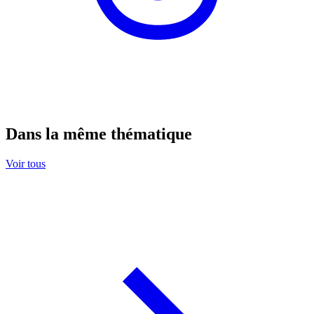
Dans la même thématique
Voir tous