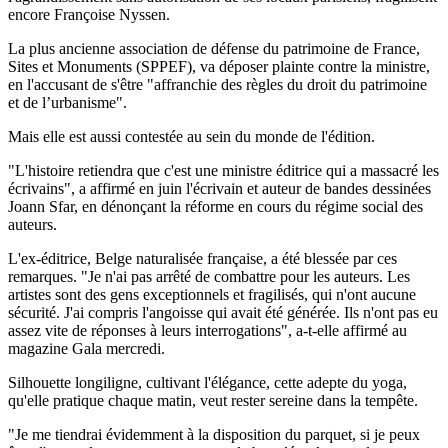
encore Françoise Nyssen.
La plus ancienne association de défense du patrimoine de France,
Sites et Monuments (SPPEF), va déposer plainte contre la ministre,
en l'accusant de s'être "affranchie des règles du droit du patrimoine
et de l’urbanisme".
Mais elle est aussi contestée au sein du monde de l'édition.
"L'histoire retiendra que c'est une ministre éditrice qui a massacré les
écrivains", a affirmé en juin l'écrivain et auteur de bandes dessinées
Joann Sfar, en dénonçant la réforme en cours du régime social des
auteurs.
L'ex-éditrice, Belge naturalisée française, a été blessée par ces
remarques. "Je n'ai pas arrêté de combattre pour les auteurs. Les
artistes sont des gens exceptionnels et fragilisés, qui n'ont aucune
sécurité. J'ai compris l'angoisse qui avait été générée. Ils n'ont pas eu
assez vite de réponses à leurs interrogations", a-t-elle affirmé au
magazine Gala mercredi.
Silhouette longiligne, cultivant l'élégance, cette adepte du yoga,
qu'elle pratique chaque matin, veut rester sereine dans la tempête.
"Je me tiendrai évidemment à la disposition du parquet, si je peux