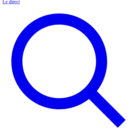
Le direct