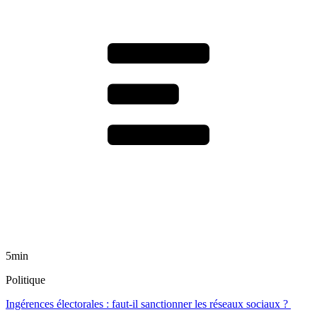
5min
Politique
Ingérences électorales : faut-il sanctionner les réseaux sociaux ?