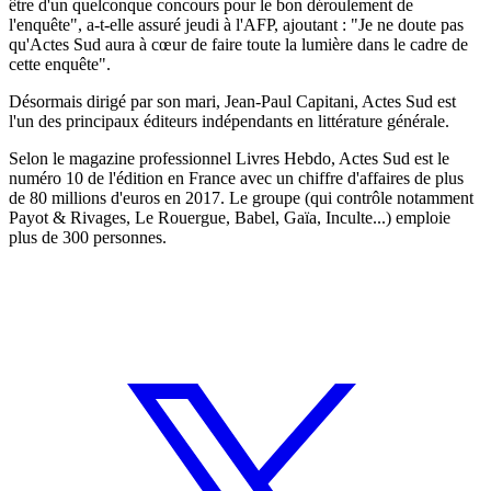
être d'un quelconque concours pour le bon déroulement de
l'enquête", a-t-elle assuré jeudi à l'AFP, ajoutant : "Je ne doute pas
qu'Actes Sud aura à cœur de faire toute la lumière dans le cadre de
cette enquête".
Désormais dirigé par son mari, Jean-Paul Capitani, Actes Sud est
l'un des principaux éditeurs indépendants en littérature générale.
Selon le magazine professionnel Livres Hebdo, Actes Sud est le
numéro 10 de l'édition en France avec un chiffre d'affaires de plus
de 80 millions d'euros en 2017. Le groupe (qui contrôle notamment
Payot & Rivages, Le Rouergue, Babel, Gaïa, Inculte...) emploie
plus de 300 personnes.