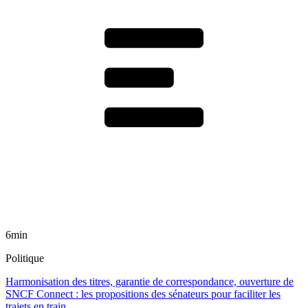
6min
Politique
Harmonisation des titres, garantie de correspondance, ouverture de
SNCF Connect : les propositions des sénateurs pour faciliter les
trajets en train