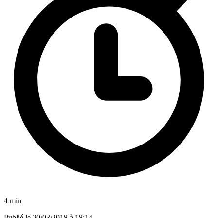
4 min
Publié le
20/03/2018 à 18:14