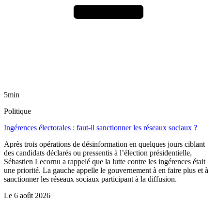
5min
Politique
Ingérences électorales : faut-il sanctionner les réseaux sociaux ?
Après trois opérations de désinformation en quelques jours ciblant
des candidats déclarés ou pressentis à l’élection présidentielle,
Sébastien Lecornu a rappelé que la lutte contre les ingérences était
une priorité. La gauche appelle le gouvernement à en faire plus et à
sanctionner les réseaux sociaux participant à la diffusion.
Le
6 août 2026