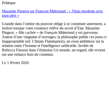
Politique
Mazarine Pingeot sur François Mitterrand : « J'étais insolente avec
mon père »
Grandir dans l’ombre du pouvoir oblige à se construire autrement, a
fortiori lorsque votre existence relève du secret d’Etat. Mazarine
Pingeot, « fille cachée » de François Mitterrand y est parvenue.
Auteur d’une vingtaine d’ouvrages, la philosophe publie ces jours-ci
Inappropriable (ed. Climats Flammarion), un essai ambitieux sur la
relation entre l’homme et l'intelligence artificielle. Invitée de
Rebecca Fitoussi dans l’émission Un monde, un regard, elle revient
sur une enfance hors du commun.
Le
1 février 2026