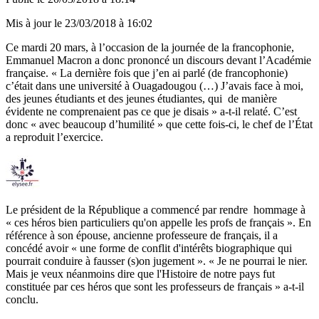
Mis à jour le
23/03/2018 à 16:02
Ce mardi 20 mars, à l’occasion de la journée de la francophonie,
Emmanuel Macron a donc prononcé un discours devant l’Académie
française. « La dernière fois que j’en ai parlé (de francophonie)
c’était dans une université à Ouagadougou (…) J’avais face à moi,
des jeunes étudiants et des jeunes étudiantes, qui de manière
évidente ne comprenaient pas ce que je disais » a-t-il relaté. C’est
donc « avec beaucoup d’humilité » que cette fois-ci, le chef de l’État
a reproduit l’exercice.
Le président de la République a commencé par rendre hommage à
« ces héros bien particuliers qu'on appelle les profs de français ». En
référence à son épouse, ancienne professeure de français, il a
concédé avoir « une forme de conflit d'intérêts biographique qui
pourrait conduire à fausser (s)on jugement ». « Je ne pourrai le nier.
Mais je veux néanmoins dire que l'Histoire de notre pays fut
constituée par ces héros que sont les professeurs de français » a-t-il
conclu.