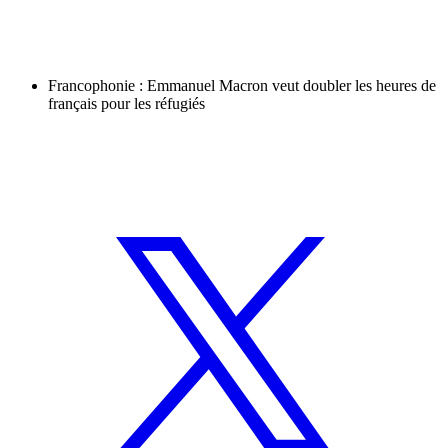
Francophonie : Emmanuel Macron veut doubler les heures de
français pour les réfugiés