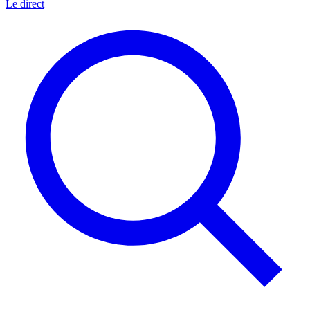
Le direct