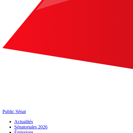
Public Sénat
Actualités
Sénatoriales 2026
Émissions