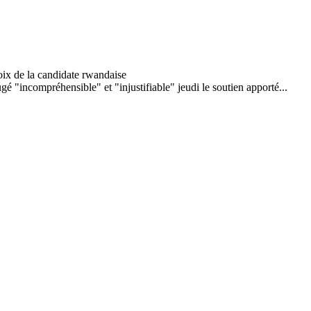
é "incompréhensible" et "injustifiable" jeudi le soutien apporté...