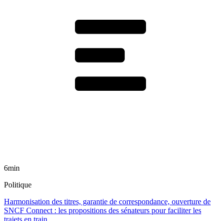
6min
Politique
Harmonisation des titres, garantie de correspondance, ouverture de
SNCF Connect : les propositions des sénateurs pour faciliter les
trajets en train