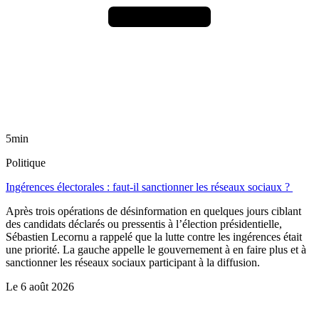
5min
Politique
Ingérences électorales : faut-il sanctionner les réseaux sociaux ?
Après trois opérations de désinformation en quelques jours ciblant
des candidats déclarés ou pressentis à l’élection présidentielle,
Sébastien Lecornu a rappelé que la lutte contre les ingérences était
une priorité. La gauche appelle le gouvernement à en faire plus et à
sanctionner les réseaux sociaux participant à la diffusion.
Le
6 août 2026