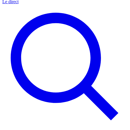
Le direct