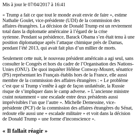
Mis à jour le
07/04/2017 à 16:41
« Trump a fait ce que tout le monde avait envie de faire », estime
Nathalie Goulet, vice-présidente (UDI) de la commission des
affaires étrangères. La décision de Donald Trump est un revirement
total dans la diplomatie américaine à l’égard de la crise
syrienne. Pendant sa présidence, Barack Obama s’en était tenu à une
position diplomatique après l’attaque chimique près de Damas,
pendant l’été 2013, qui avait fait plus d’un millier de morts.
Seulement cette nuit, le nouveau président américain a agi seul, sans
consulter le Congrès et hors du cadre de l’Organisation des Nations-
Unies (ONU). De quoi inquiéter Hélène Conway-Mouret, sénatrice
(PS) représentant les Français établis hors de la France, elle aussi
membre de la commission des affaires étrangères : « Le problème
c’est que si Trump s’entête à agir de façon unilatérale, la Russie
risque de s’impliquer dans le camp adverse. » L’ancienne ministre
craint notamment « une escalade entre deux présidents aussi
imprévisibles l’un que l’autre ». Michelle Demessine, vice-
présidente (PCF) de la commission des affaires étrangères du Sénat,
redoute elle aussi une « escalade militaire » et voit dans la décision
de Donald Trump « une forme d'inconscience ».
« Il fallait réagir »