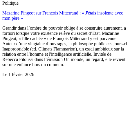
Politique
Mazarine Pingeot sur François Mitterrand : « J'étais insolente avec
mon père »
Grandir dans l’ombre du pouvoir oblige à se construire autrement, a
fortiori lorsque votre existence relève du secret d’Etat. Mazarine
Pingeot, « fille cachée » de François Mitterrand y est parvenue.
Auteur d’une vingtaine d’ouvrages, la philosophe publie ces jours-ci
Inappropriable (ed. Climats Flammarion), un essai ambitieux sur la
relation entre l’homme et l'intelligence artificielle. Invitée de
Rebecca Fitoussi dans l’émission Un monde, un regard, elle revient
sur une enfance hors du commun.
Le
1 février 2026