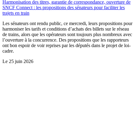
Harmonisation des titres, garantie de correspondance, ouverture de
SNCF Connect : les propositions des sénateurs pour faciliter les
trajets en train
Les sénateurs ont rendu public, ce mercredi, leurs propositions pour
harmoniser les tarifs et conditions d’achats des billets sur le réseau
de trains, alors que les opérateurs sont toujours plus nombreux avec
l’ouverture à la concurrence. Des propositions que les rapporteurs
ont bon espoir de voir reprises par les députés dans le projet de loi-
cadre.
Le
25 juin 2026