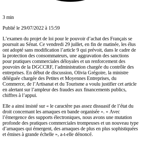
3 min
Publié le
29/07/2022 à 15:59
L’examen du
projet de loi pour le pouvoir d’achat des Français
se
poursuit au Sénat. Ce vendredi 29 juillet, en fin de matinée, les élus
ont adopté sans modification l’article 9 qui prévoit, dans le cadre de
la protection des consommateurs, une aggravation des sanctions
pour pratiques commerciales déloyales et un renforcement des
pouvoirs de la DGCCRF, l’administration chargée du contrôle des
entreprises. En début de discussion, Olivia Grégoire, la ministre
déléguée chargée des Petites et Moyennes Entreprises, du
Commerce, de l’Artisanat et du Tourisme a voulu justifier cet article
en alertant sur l’ampleur des fraudes aux financements publics,
chiffres à l’appui.
Elle a ainsi insisté sur « le caractère pas assez dissuasif de l’état du
droit concernant les arnaques en bande organisée ». « Avec
l’émergence des supports électroniques, nous avons une mutation
profonde des pratiques commerciales trompeuses et un nouveau type
d’arnaques qui émergent, des arnaques de plus en plus sophistiquées
et émises à grande échelle », a-t-elle dénoncé.