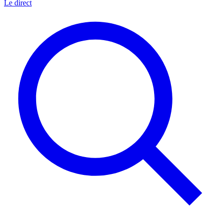
Le direct