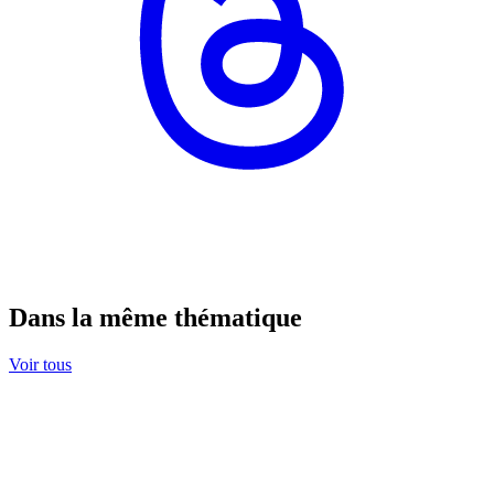
Dans la même thématique
Voir tous