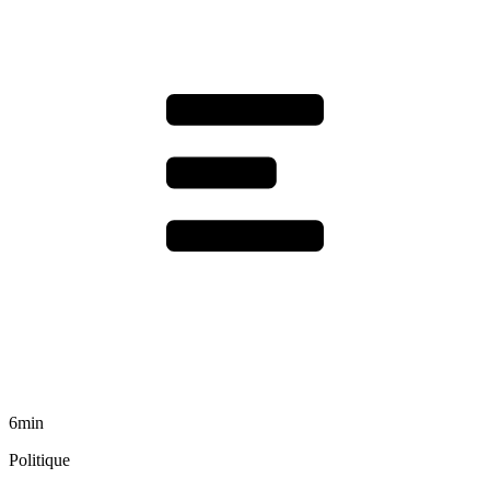
6min
Politique