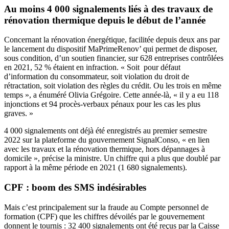
Au moins 4 000 signalements liés à des travaux de
rénovation thermique depuis le début de l’année
Concernant la rénovation énergétique, facilitée depuis deux ans par
le lancement du dispositif MaPrimeRenov’ qui permet de disposer,
sous condition, d’un soutien financier, sur 628 entreprises contrôlées
en 2021, 52 % étaient en infraction. « Soit pour défaut
d’information du consommateur, soit violation du droit de
rétractation, soit violation des règles du crédit. Ou les trois en même
temps », a énuméré Olivia Grégoire. Cette année-là, « il y a eu 118
injonctions et 94 procès-verbaux pénaux pour les cas les plus
graves. »
4 000 signalements ont déjà été enregistrés au premier semestre
2022 sur la plateforme du gouvernement SignalConso, « en lien
avec les travaux et la rénovation thermique, hors dépannages à
domicile », précise la ministre. Un chiffre qui a plus que doublé par
rapport à la même période en 2021 (1 680 signalements).
CPF : boom des SMS indésirables
Mais c’est principalement sur la fraude au
Compte personnel de
formation (CPF)
que les chiffres dévoilés par le gouvernement
donnent le tournis : 32 400 signalements ont été reçus par la Caisse