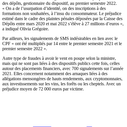
des dépôts, gestionnaire du dispositif, au premier semestre 2022.
« On a de l’usurpation d’identité, on des inscriptions à des
formations non souhaitées, à l’insu du consommateur. Le préjudice
estimé dans le cadre des plaintes pénales déposées par la Caisse des
Dépôts entre mars 2020 et mai 2022 s’élève à 27 millions d’euros »,
a indiqué Olivia Grégoire.
Par ailleurs, les signalements de SMS indésirables en lien avec le
CPF « ont été multipliés par 14 entre le premier semestre 2021 et le
premier semestre 2022 ».
Autre type de fraudes à avoir le vent en poupe selon la ministre,
mais qui ne sont pas liées à des dispositifs publics cette fois, celles
autour des placements financiers, avec 700 signalements sur l’année
2021. Elles concernent notamment des arnaques liées à des
allégations mensongères de hauts rendements, aux cryptomonnaies,
aux investissements sur les vins, les forêts ou les cheptels. Avec un
préjudice moyen de 72 000 euros par victime.