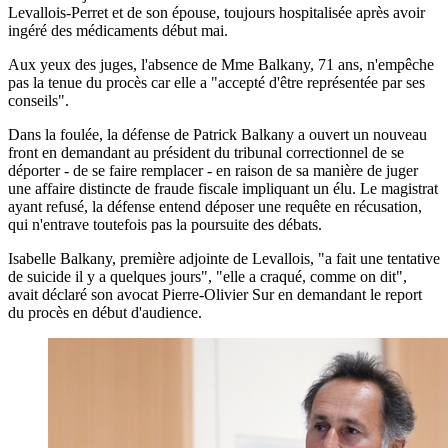
Levallois-Perret et de son épouse, toujours hospitalisée après avoir
ingéré des médicaments début mai.
Aux yeux des juges, l'absence de Mme Balkany, 71 ans, n'empêche
pas la tenue du procès car elle a "accepté d'être représentée par ses
conseils".
Dans la foulée, la défense de Patrick Balkany a ouvert un nouveau
front en demandant au président du tribunal correctionnel de se
déporter - de se faire remplacer - en raison de sa manière de juger
une affaire distincte de fraude fiscale impliquant un élu. Le magistrat
ayant refusé, la défense entend déposer une requête en récusation,
qui n'entrave toutefois pas la poursuite des débats.
Isabelle Balkany, première adjointe de Levallois, "a fait une tentative
de suicide il y a quelques jours", "elle a craqué, comme on dit",
avait déclaré son avocat Pierre-Olivier Sur en demandant le report
du procès en début d'audience.