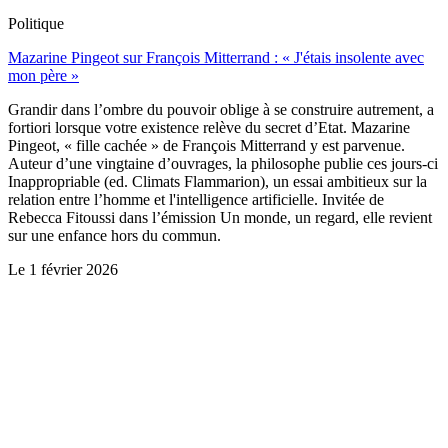
Politique
Mazarine Pingeot sur François Mitterrand : « J'étais insolente avec
mon père »
Grandir dans l’ombre du pouvoir oblige à se construire autrement, a
fortiori lorsque votre existence relève du secret d’Etat. Mazarine
Pingeot, « fille cachée » de François Mitterrand y est parvenue.
Auteur d’une vingtaine d’ouvrages, la philosophe publie ces jours-ci
Inappropriable (ed. Climats Flammarion), un essai ambitieux sur la
relation entre l’homme et l'intelligence artificielle. Invitée de
Rebecca Fitoussi dans l’émission Un monde, un regard, elle revient
sur une enfance hors du commun.
Le
1 février 2026