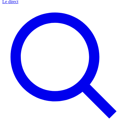
Le direct