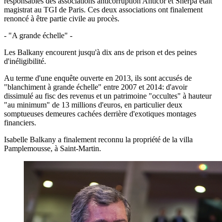
responsables des associations anticorruption Anticor et Sherpa était
magistrat au TGI de Paris. Ces deux associations ont finalement
renoncé à être partie civile au procès.
- "A grande échelle" -
Les Balkany encourent jusqu'à dix ans de prison et des peines
d'inéligibilité.
Au terme d'une enquête ouverte en 2013, ils sont accusés de
"blanchiment à grande échelle" entre 2007 et 2014: d'avoir
dissimulé au fisc des revenus et un patrimoine "occultes" à hauteur
"au minimum" de 13 millions d'euros, en particulier deux
somptueuses demeures cachées derrière d'exotiques montages
financiers.
Isabelle Balkany a finalement reconnu la propriété de la villa
Pamplemousse, à Saint-Martin.