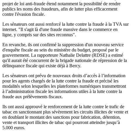
projet de loi anti-fraude étend notamment la possibilité de rendre
publics les noms des fraudeurs, afin de lutter plus efficacement
contre l'évasion fiscale.
Les sénateurs ont aussi renforcé la lutte contre la fraude à la TVA sur
internet. "Il s'agit là d'une fraude massive dans le commerce en
ligne, y compris sur des sites reconnus".
En revanche, ils ont confirmé la suppression d'un nouveau service
d'enquête fiscale au sein du ministère du budget, proposé par le
gouvernement. La rapporteure Nathalie Delattre (RDSE) a estimé
qu'il aurait été concurrent de la brigade nationale de répression de la
délinquance fiscale qui existe déjà à Bercy.
Les sénateurs ont prévu de nouveaux droits d’accès à l’information
pour les agents chargés de la lutte contre la fraude et précisé les
modalités selon lesquelles les plateformes numériques transmettront
à l’administration fiscale les informations utiles à la lutte contre la
fraude aux prélèvements fiscaux.
Ils ont aussi approuvé le renforcement de la lutte contre le trafic de
tabac en sanctionnant plus sévèrement les circuits illicites de vente et
en doublant le montant des sanctions pour fabrication, détention,
vente et transport illicites de tabac qui pourront atteindre jusqu’à
5.000 euros.