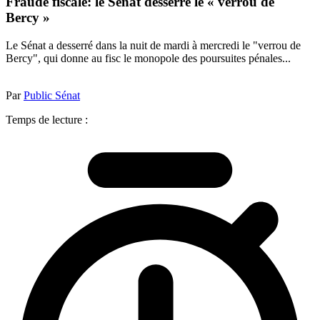
Fraude fiscale: le Sénat desserre le « verrou de
Bercy »
Le Sénat a desserré dans la nuit de mardi à mercredi le "verrou de
Bercy", qui donne au fisc le monopole des poursuites pénales...
Par
Public Sénat
Temps de lecture :