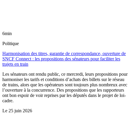
6min
Politique
Harmonisation des titres, garantie de correspondance, ouverture de
SNCF Connect : les propositions des sénateurs pour faciliter les
trajets en train
Les sénateurs ont rendu public, ce mercredi, leurs propositions pour
harmoniser les tarifs et conditions d’achats des billets sur le réseau
de trains, alors que les opérateurs sont toujours plus nombreux avec
l’ouverture à la concurrence. Des propositions que les rapporteurs
ont bon espoir de voir reprises par les députés dans le projet de loi-
cadre.
Le
25 juin 2026