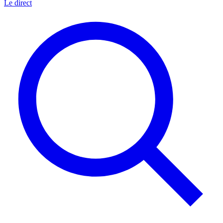
Le direct