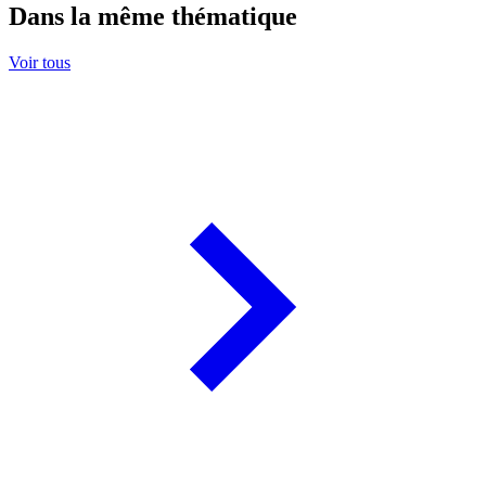
Dans la même thématique
Voir tous