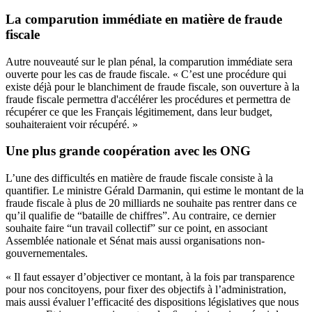
La comparution immédiate en matière de fraude
fiscale
Autre nouveauté sur le plan pénal, la comparution immédiate sera
ouverte pour les cas de fraude fiscale. « C’est une procédure qui
existe déjà pour le blanchiment de fraude fiscale, son ouverture à la
fraude fiscale permettra d'accélérer les procédures et permettra de
récupérer ce que les Français légitimement, dans leur budget,
souhaiteraient voir récupéré. »
Une plus grande coopération avec les ONG
L’une des difficultés en matière de fraude fiscale consiste à la
quantifier. Le ministre Gérald Darmanin, qui estime le montant de la
fraude fiscale à plus de 20 milliards ne souhaite pas rentrer dans ce
qu’il qualifie de “bataille de chiffres”. Au contraire, ce dernier
souhaite faire “un travail collectif” sur ce point, en associant
Assemblée nationale et Sénat mais aussi organisations non-
gouvernementales.
« Il faut essayer d’objectiver ce montant, à la fois par transparence
pour nos concitoyens, pour fixer des objectifs à l’administration,
mais aussi évaluer l’efficacité des dispositions législatives que nous