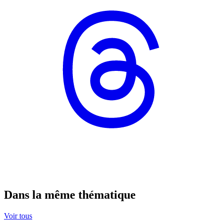
Dans la même thématique
Voir tous