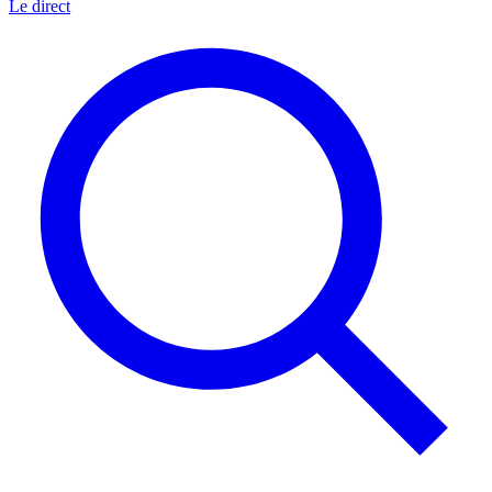
Le direct