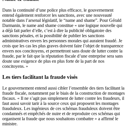
Dans la continuité d’une police plus efficace, le gouvernement
entend également renforcer les sanctions, avec une nouveauté
notable dans l’arsenal législatif, le “name and shame”. Pour Gérald
Darmanin, le name and shame constitue « une logique nouvelle qui
a déjà fait parler d’elle, c’est à dire la publicité obligatoire des
sanctions pénales, et la possibilité de publier les sanctions
administratives envers les personnes morales qui auraient fraudé. Je
crois que les cas les plus graves doivent faire l’objet de transparence
envers nos concitoyens, et permettront sans doute de lutter contre la
fraude, par le fait que la réputation fiscale d’une entreprise sera sans
doute une exigence de plus en plus forte de la part de nos
concitoyens. »
Les tiers facilitant la fraude visés
Le gouvernement entend aussi cibler l’ensemble des tiers facilitant la
fraude fiscale, notamment par le biais de la construction de montages
fiscaux. « Il ne s’agit pas simplement de lutter contre les fraudeurs, il
faut aussi savoir tarir à la source ceux qui proposent les montages
frauduleux. Les ingénieux de ces schémas frauduleux doivent être
condamnés et empêchés de nuire et de reproduire ces schémas qui
organisent la fraude que nous souhaitons combattre » a affirmé le
ministre.