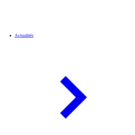
Actualités