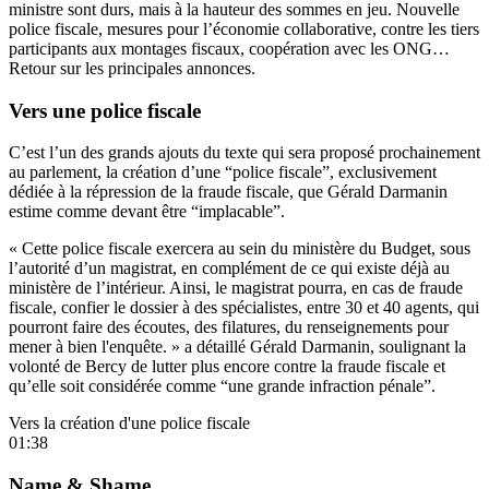
ministre sont durs, mais à la hauteur des sommes en jeu. Nouvelle
police fiscale, mesures pour l’économie collaborative, contre les tiers
participants aux montages fiscaux, coopération avec les ONG…
Retour sur les principales annonces.
Vers une police fiscale
C’est l’un des grands ajouts du texte qui sera proposé prochainement
au parlement, la création d’une “police fiscale”, exclusivement
dédiée à la répression de la fraude fiscale, que Gérald Darmanin
estime comme devant être “implacable”.
« Cette police fiscale exercera au sein du ministère du Budget, sous
l’autorité d’un magistrat, en complément de ce qui existe déjà au
ministère de l’intérieur. Ainsi, le magistrat pourra, en cas de fraude
fiscale, confier le dossier à des spécialistes, entre 30 et 40 agents, qui
pourront faire des écoutes, des filatures, du renseignements pour
mener à bien l'enquête. » a détaillé Gérald Darmanin, soulignant la
volonté de Bercy de lutter plus encore contre la fraude fiscale et
qu’elle soit considérée comme “une grande infraction pénale”.
Vers la création d'une police fiscale
01:38
Name & Shame