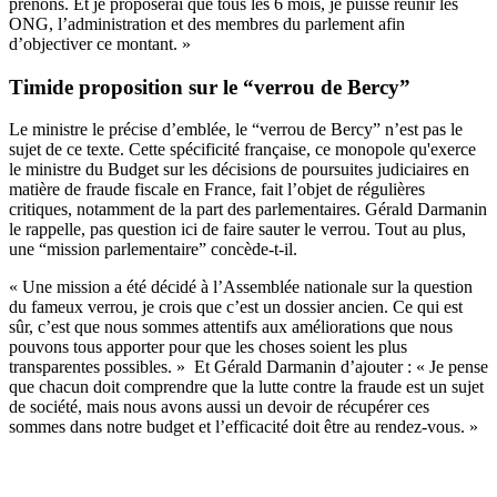
prenons. Et je proposerai que tous les 6 mois, je puisse réunir les
ONG, l’administration et des membres du parlement afin
d’objectiver ce montant. »
Timide proposition sur le “verrou de Bercy”
Le ministre le précise d’emblée, le “verrou de Bercy” n’est pas le
sujet de ce texte. Cette spécificité française, ce monopole qu'exerce
le ministre du Budget sur les décisions de poursuites judiciaires en
matière de fraude fiscale en France, fait l’objet de régulières
critiques, notamment de la part des parlementaires. Gérald Darmanin
le rappelle, pas question ici de faire sauter le verrou. Tout au plus,
une “mission parlementaire” concède-t-il.
« Une mission a été décidé à l’Assemblée nationale sur la question
du fameux verrou, je crois que c’est un dossier ancien. Ce qui est
sûr, c’est que nous sommes attentifs aux améliorations que nous
pouvons tous apporter pour que les choses soient les plus
transparentes possibles. » Et Gérald Darmanin d’ajouter : « Je pense
que chacun doit comprendre que la lutte contre la fraude est un sujet
de société, mais nous avons aussi un devoir de récupérer ces
sommes dans notre budget et l’efficacité doit être au rendez-vous. »