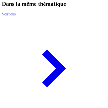
Dans la même thématique
Voir tous