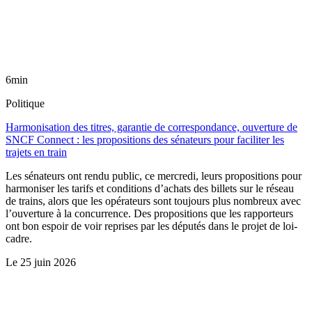
6min
Politique
Harmonisation des titres, garantie de correspondance, ouverture de
SNCF Connect : les propositions des sénateurs pour faciliter les
trajets en train
Les sénateurs ont rendu public, ce mercredi, leurs propositions pour
harmoniser les tarifs et conditions d’achats des billets sur le réseau
de trains, alors que les opérateurs sont toujours plus nombreux avec
l’ouverture à la concurrence. Des propositions que les rapporteurs
ont bon espoir de voir reprises par les députés dans le projet de loi-
cadre.
Le
25 juin 2026