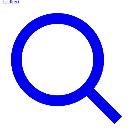
Le direct