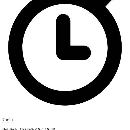
7 min
Publié le
15/05/2018 à 18:49