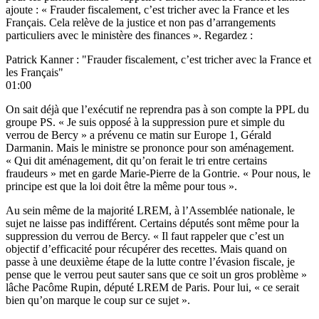
ajoute : « Frauder fiscalement, c’est tricher avec la France et les
Français. Cela relève de la justice et non pas d’arrangements
particuliers avec le ministère des finances ». Regardez :
Patrick Kanner : "Frauder fiscalement, c’est tricher avec la France et
les Français"
01:00
On sait déjà que l’exécutif ne reprendra pas à son compte la PPL du
groupe PS. « Je suis opposé à la suppression pure et simple du
verrou de Bercy » a prévenu ce matin sur Europe 1, Gérald
Darmanin. Mais le ministre se prononce pour son aménagement.
« Qui dit aménagement, dit qu’on ferait le tri entre certains
fraudeurs » met en garde Marie-Pierre de la Gontrie. « Pour nous, le
principe est que la loi doit être la même pour tous ».
Au sein même de la majorité LREM, à l’Assemblée nationale, le
sujet ne laisse pas indifférent. Certains députés sont même pour la
suppression du verrou de Bercy. « Il faut rappeler que c’est un
objectif d’efficacité pour récupérer des recettes. Mais quand on
passe à une deuxième étape de la lutte contre l’évasion fiscale, je
pense que le verrou peut sauter sans que ce soit un gros problème »
lâche Pacôme Rupin, député LREM de Paris. Pour lui, « ce serait
bien qu’on marque le coup sur ce sujet ».