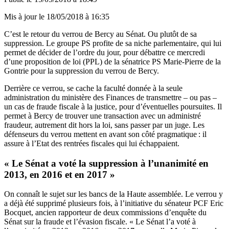
Mis à jour le
18/05/2018 à 16:35
C’est le retour du verrou de Bercy au Sénat. Ou plutôt de sa
suppression. Le groupe PS profite de sa niche parlementaire, qui lui
permet de décider de l’ordre du jour, pour débattre ce mercredi
d’une proposition de loi (PPL) de la sénatrice PS Marie-Pierre de la
Gontrie pour la suppression du verrou de Bercy.
Derrière ce verrou, se cache la faculté donnée à la seule
administration du ministère des Finances de transmettre – ou pas –
un cas de fraude fiscale à la justice, pour d’éventuelles poursuites. Il
permet à Bercy de trouver une transaction avec un administré
fraudeur, autrement dit hors la loi, sans passer par un juge. Les
défenseurs du verrou mettent en avant son côté pragmatique : il
assure à l’Etat des rentrées fiscales qui lui échappaient.
« Le Sénat a voté la suppression à l’unanimité en
2013, en 2016 et en 2017 »
On connaît le sujet sur les bancs de la Haute assemblée. Le verrou y
a déjà été supprimé plusieurs fois, à l’initiative du sénateur PCF Eric
Bocquet, ancien rapporteur de deux commissions d’enquête du
Sénat sur la fraude et l’évasion fiscale. « Le Sénat l’a voté à