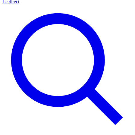
Le direct