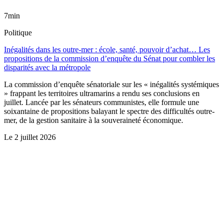
7min
Politique
Inégalités dans les outre-mer : école, santé, pouvoir d’achat… Les
propositions de la commission d’enquête du Sénat pour combler les
disparités avec la métropole
La commission d’enquête sénatoriale sur les « inégalités systémiques
» frappant les territoires ultramarins a rendu ses conclusions en
juillet. Lancée par les sénateurs communistes, elle formule une
soixantaine de propositions balayant le spectre des difficultés outre-
mer, de la gestion sanitaire à la souveraineté économique.
Le
2 juillet 2026