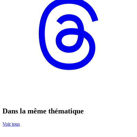
Dans la même thématique
Voir tous