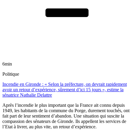
6min
Politique
Incendie en Gironde : « Selon la préfecture, on devrait rapidement
avoir un retour d’expérience, sûrement d’ici 15 jours », estime la
sénatrice Nathalie Delattre
Après l’incendie le plus important que la France ait connu depuis
1949, les habitants de la commune du Porge, durement touchés, ont
fait part de leur sentiment d’abandon. Une situation qui suscite la
compassion des sénateurs de Gironde. Ils appellent les services de
l’Etat à livrer, au plus vite, un retour d’expérience.