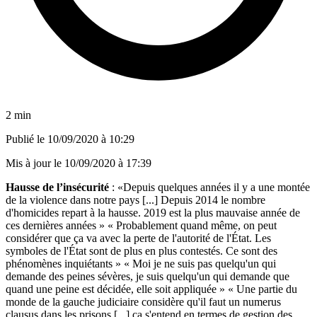
2 min
Publié le
10/09/2020 à 10:29
Mis à jour le
10/09/2020 à 17:39
Hausse de l’insécurité
: «Depuis quelques années il y a une montée
de la violence dans notre pays [...] Depuis 2014 le nombre
d'homicides repart à la hausse. 2019 est la plus mauvaise année de
ces dernières années » « Probablement quand même, on peut
considérer que ça va avec la perte de l'autorité de l'État. Les
symboles de l'État sont de plus en plus contestés. Ce sont des
phénomènes inquiétants » « Moi je ne suis pas quelqu'un qui
demande des peines sévères, je suis quelqu'un qui demande que
quand une peine est décidée, elle soit appliquée » « Une partie du
monde de la gauche judiciaire considère qu'il faut un numerus
clausus dans les prisons [...] ça s'entend en termes de gestion des