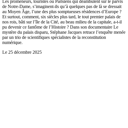
Les promeneurs, touristes ou Parisiens qui déambulent sur le parvis
de Notre-Dame, s’imaginent-ils qu’à quelques pas de là se dressait
au Moyen Âge, l’une des plus somptueuses résidences d’Europe ?
Et surtout, comment, six siècles plus tard, le tout premier palais de
nos rois, bâti sur l’île de la Cité, au beau milieu de la capitale, a-t-il
pu devenir ce fantôme de l’Histoire ? Dans son documentaire Le
mystère du palais disparu, Stéphane Jacques retrace l’enquête menée
par un trio de scientifiques spécialistes de la reconstitution
numérique.
Le
25 décembre 2025