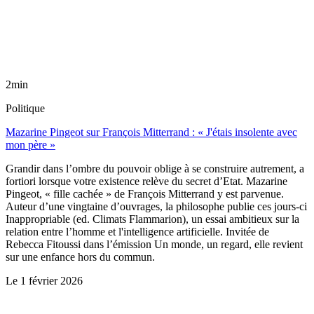
2min
Politique
Mazarine Pingeot sur François Mitterrand : « J'étais insolente avec
mon père »
Grandir dans l’ombre du pouvoir oblige à se construire autrement, a
fortiori lorsque votre existence relève du secret d’Etat. Mazarine
Pingeot, « fille cachée » de François Mitterrand y est parvenue.
Auteur d’une vingtaine d’ouvrages, la philosophe publie ces jours-ci
Inappropriable (ed. Climats Flammarion), un essai ambitieux sur la
relation entre l’homme et l'intelligence artificielle. Invitée de
Rebecca Fitoussi dans l’émission Un monde, un regard, elle revient
sur une enfance hors du commun.
Le
1 février 2026