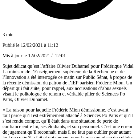
3 min
Publié le
12/02/2021 à 11:12
Mis à jour le
12/02/2021 à 12:01
Sujet délicat qu’est l’affaire Olivier Duhamel pour Frédérique Vidal.
La ministre de l’Enseignement supérieur, de la Recherche et de
l’Innovation a été interrogée ce matin sur Public Sénat, à propos de
la récente démission du patron de l’IEP parisien Frédéric Mion. Un
départ qui fait suite, pour rappel, aux accusations d’abus sexuels
visant le politologue de renom et véritable pilier de Sciences Po
Paris, Olivier Duhamel.
« La raison pour laquelle Frédéric Mion démissionne, c’est avant
tout parce qu’il est extrêmement attaché à Sciences Po Paris et qu’il
s’est rendu compte, qu’il était dans une situation de perte de
confiance entre lui, ses étudiants, et son personnel. C’est une erreur
de jugement qu’il reconnaît, mais il ne faut pas oublier pour autant
tout de ce qu’il a fait et notamment pour la mise en place de cellules