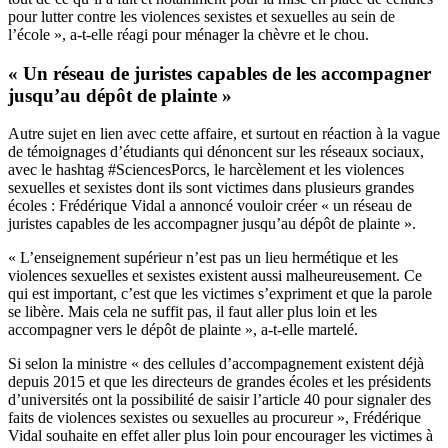
pour lutter contre les violences sexistes et sexuelles au sein de
l’école », a-t-elle réagi pour ménager la chèvre et le chou.
« Un réseau de juristes capables de les accompagner
jusqu’au dépôt de plainte »
Autre sujet en lien avec cette affaire, et surtout en réaction à la vague
de témoignages d’étudiants qui dénoncent sur les réseaux sociaux,
avec le hashtag #SciencesPorcs, le harcèlement et les violences
sexuelles et sexistes dont ils sont victimes dans
plusieurs grandes
écoles
: Frédérique Vidal a annoncé vouloir créer « un réseau de
juristes capables de les accompagner jusqu’au dépôt de plainte ».
« L’enseignement supérieur n’est pas un lieu hermétique et les
violences sexuelles et sexistes existent aussi malheureusement. Ce
qui est important, c’est que les victimes s’expriment et que la parole
se libère. Mais cela ne suffit pas, il faut aller plus loin et les
accompagner vers le dépôt de plainte », a-t-elle martelé.
Si selon la ministre « des cellules d’accompagnement existent déjà
depuis 2015 et que les directeurs de grandes écoles et les présidents
d’universités ont la possibilité de saisir l’article 40 pour signaler des
faits de violences sexistes ou sexuelles au procureur », Frédérique
Vidal souhaite en effet aller plus loin pour encourager les victimes à