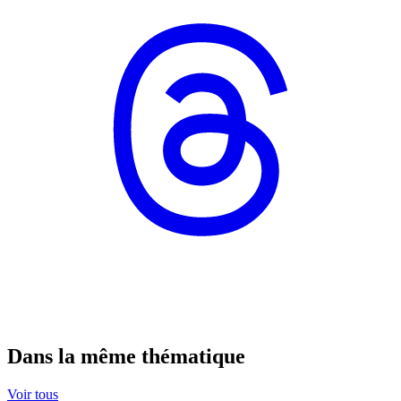
Dans la même thématique
Voir tous