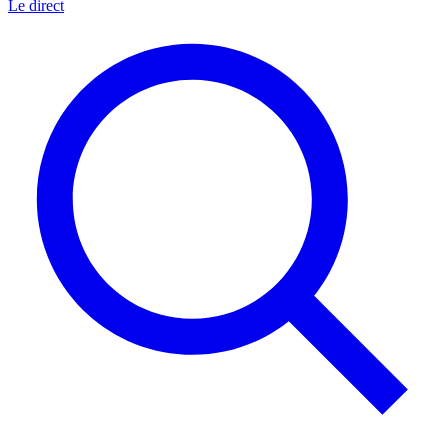
Le direct