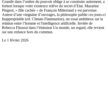
Grandir dans l’ombre du pouvoir oblige à se construire autrement, a
fortiori lorsque votre existence relève du secret d’Etat. Mazarine
Pingeot, « fille cachée » de François Mitterrand y est parvenue.
Auteur d’une vingtaine d’ouvrages, la philosophe publie ces jours-ci
Inappropriable (ed. Climats Flammarion), un essai ambitieux sur la
relation entre l’homme et l'intelligence artificielle. Invitée de
Rebecca Fitoussi dans l’émission Un monde, un regard, elle revient
sur une enfance hors du commun.
Le
1 février 2026