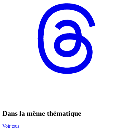
Dans la même thématique
Voir tous