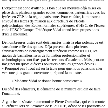
L’objectif est donc d’aller plus loin que les mesures déjà mises en
place dans plusieurs grandes écoles, comme les partenariats avec les
lycées en ZEP de la région parisienne. Pour ce faire, la ministre a
envoyé des lettres de mission aux directeurs de l’École
polytechnique, des Écoles normales supérieures, d’HEC, de l’Essec
et de l’ESCP Europe. Frédérique Vidal attend leurs propositions
d’ici la mi-juillet.
De nombreuses pistes sont déjà lancées, mais la plus polémique est
sans doute celle des quotas. Déjà présents dans plusieurs
établissements de l’enseignement supérieur comme les IUT, les
quotas de bacheliers issus de formation professionnelles et
technologiques sont fixés par les recteurs d’académie. Mais peut-on
imaginer un quota d’élèves boursiers dans les grandes écoles ?
« Pourquoi pas ! Tout est sur la table pour que nous puissions aller
vers une plus grande ouverture », répond la ministre.
« Madame Vidal se donne bonne conscience »
Du côté des sénateurs, la démarche de la ministre est loin de faire
l’unanimité.
À gauche, le sénateur communiste Pierre Ouzoulias, qui était monté
au créneau lors de l’examen de la loi ORE, dénonce les positions de