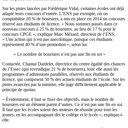
Sur les pistes lancées par Frédérique Vidal, certaines écoles ont déjà
adapté leurs concours d’entrée. L’ENS par exemple, où on
comptabilise 20 % de boursiers, a mis en place en 2014 un concours
réservé aux étudiants de licence. « Nous sommes passés dans ce
nouveau concours à 25 % de boursiers, au lieu de 17 % pour le
concours CPGE », explique Marc Mézard, directeur de l’ENS.
« Une action qui n’est pas anecdotique, puisque ces étudiants
représentent 40 % d’une promotion », selon lui.
« Le nombre de boursiers n’est pas une fin en soi »
Contactée, Chantal Dardelet, directrice du centre égalité des chances
de l’Essec (qui revendique 21 % de boursiers), loue elle aussi les
programmes d’admissions parallèles, réservés aux étudiants de
licence, qui composent 50 % des actuels étudiants de l’école. Sur les
pistes avancées par la ministre, elle juge difficilement applicable le
principe de quotas.
« Évidemment, il faut se fixer des objectifs, mais le nombre de
boursiers est un élément parmi d’autres. Ce n’est pas une fin en soi.
Il faut que les écoles soient des moteurs de réussite pour tous les
jeunes, en les accompagnant dès le collège et le lycée », explique-t-
elle.