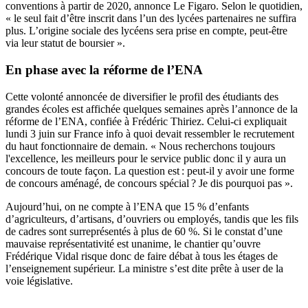
conventions à partir de 2020, annonce Le Figaro. Selon le quotidien,
« le seul fait d’être inscrit dans l’un des lycées partenaires ne suffira
plus. L’origine sociale des lycéens sera prise en compte, peut-être
via leur statut de boursier ».
En phase avec la réforme de l’ENA
Cette volonté annoncée de diversifier le profil des étudiants des
grandes écoles est affichée quelques semaines après l’annonce de la
réforme de l’ENA, confiée à Frédéric Thiriez. Celui-ci expliquait
lundi 3 juin sur France info à quoi devait ressembler le recrutement
du haut fonctionnaire de demain. « Nous recherchons toujours
l'excellence, les meilleurs pour le service public donc il y aura un
concours de toute façon. La question est : peut-il y avoir une forme
de concours aménagé, de concours spécial ? Je dis pourquoi pas ».
Aujourd’hui, on ne compte à l’ENA que 15 % d’enfants
d’agriculteurs, d’artisans, d’ouvriers ou employés, tandis que les fils
de cadres sont surreprésentés à plus de 60 %. Si le constat d’une
mauvaise représentativité est unanime, le chantier qu’ouvre
Frédérique Vidal risque donc de faire débat à tous les étages de
l’enseignement supérieur. La ministre s’est dite prête à user de la
voie législative.