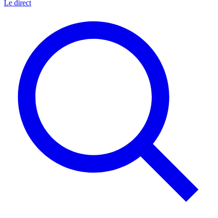
Le direct