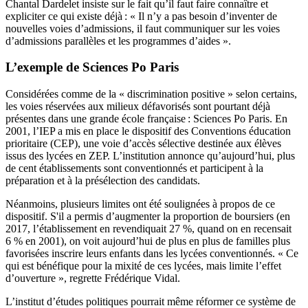
Chantal Dardelet insiste sur le fait qu’il faut faire connaître et
expliciter ce qui existe déjà : « Il n’y a pas besoin d’inventer de
nouvelles voies d’admissions, il faut communiquer sur les voies
d’admissions parallèles et les programmes d’aides ».
L’exemple de Sciences Po Paris
Considérées comme de la « discrimination positive » selon certains,
les voies réservées aux milieux défavorisés sont pourtant déjà
présentes dans une grande école française : Sciences Po Paris. En
2001, l’IEP a mis en place le dispositif des Conventions éducation
prioritaire (CEP), une voie d’accès sélective destinée aux élèves
issus des lycées en ZEP. L’institution annonce qu’aujourd’hui, plus
de cent établissements sont conventionnés et participent à la
préparation et à la présélection des candidats.
Néanmoins, plusieurs limites ont été soulignées à propos de ce
dispositif. S'il a permis d’augmenter la proportion de boursiers (en
2017, l’établissement en revendiquait 27 %, quand on en recensait
6 % en 2001), on voit aujourd’hui de plus en plus de familles plus
favorisées inscrire leurs enfants dans les lycées conventionnés. « Ce
qui est bénéfique pour la mixité de ces lycées, mais limite l’effet
d’ouverture », regrette Frédérique Vidal.
L’institut d’études politiques pourrait même réformer ce système de