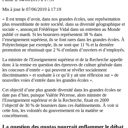
Mis à jour le
07/06/2019 à 17:19
« Il est temps d’avoir, dans nos grandes écoles, une représentation
plus ressemblante de notre société, dans sa diversité géographique et
sociale », annonçait Frédérique Vidal dans un entretien au Monde
publié ce mardi. Si les boursiers représentent 38 % dans
l’enseignement supérieur, ils se font rares dans les grandes écoles. À
Polytechnique par exemple, ils ne sont que 11 % et la dernière
promotion ne réunissait que 2 % d’enfants d’ouvriers et d’employés.
La ministre de l'Enseignement supérieur et de la Recherche appelle
donc à la remise en question des épreuves de culture générale dans
les concours d’entrée « qui peuvent se révéler socialement
discriminantes » et souhaite à ce qu’il y ait une réflexion sur « de
nouvelles voies d’entrée dans les grandes écoles ».
Cet objectif d’une plus grande diversité dans les grandes écoles ne
date pas d’hier, puisque Valérie Pécresse, alors ministre de
l'Enseignement supérieur et de la Recherche, fixait en 2009
l’objectif de 30 % de boursiers dans ces établissements. À voir si
cette fois, les volontés du gouvernement en la matière se
concrétiseront.
La question des quotas pourrait enflammer le débat