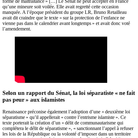
forme de maltraitance » […] Le Sénat ne peut accepter en France
qu’une mineure soit voilée. Elle avait regretté cette occasion
manquée. A l’époque président du groupe LR, Bruno Retailleau
avait dit craindre que le texte « sur la protection de l’enfance ne
vienne pas dans le calendrier avant longtemps » et avait donc voté
l’amendement.
Selon un rapport du Sénat, la loi séparatiste « ne fait
pas peur » aux islamistes
Renaissance préconise également l’adoption d’une « deuxième loi
séparatisme » qu’il appellerait « contre l’entrisme islamiste ». Ce
texte porterait la création d’un « délit de communautarisme qui
complétera le délit de séparatisme », « sanctionnant l’appel à refuser
les lois de la République ou la volonté d’imposer dans un territoire