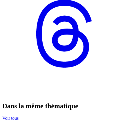
Dans la même thématique
Voir tous