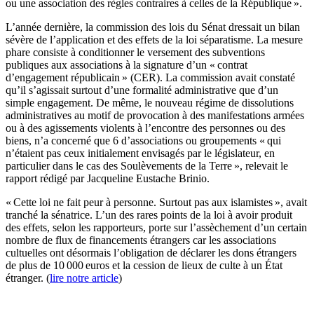
ou une association des règles contraires à celles de la République ».
L’année dernière, la commission des lois du Sénat dressait un bilan
sévère de l’application et des effets de la loi séparatisme. La mesure
phare consiste à conditionner le versement des subventions
publiques aux associations à la signature d’un « contrat
d’engagement républicain » (CER). La commission avait constaté
qu’il s’agissait surtout d’une formalité administrative que d’un
simple engagement. De même, le nouveau régime de dissolutions
administratives au motif de provocation à des manifestations armées
ou à des agissements violents à l’encontre des personnes ou des
biens, n’a concerné que 6 d’associations ou groupements « qui
n’étaient pas ceux initialement envisagés par le législateur, en
particulier dans le cas des Soulèvements de la Terre », relevait le
rapport rédigé par Jacqueline Eustache Brinio.
« Cette loi ne fait peur à personne. Surtout pas aux islamistes », avait
tranché la sénatrice. L’un des rares points de la loi à avoir produit
des effets, selon les rapporteurs, porte sur l’assèchement d’un certain
nombre de flux de financements étrangers car les associations
cultuelles ont désormais l’obligation de déclarer les dons étrangers
de plus de 10 000 euros et la cession de lieux de culte à un État
étranger. (
lire notre article
)