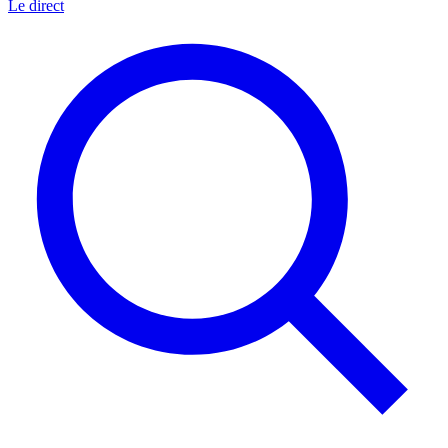
Le direct