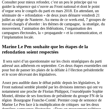
Consulter pour mieux refonder, c’est un peu le principe qui va
guider la séquence qui s’ouvre au Front national et dont le point
d’orgue sera le congrès du parti en mars 2018. En attendant, un
séminaire de « refondation » de deux jours démarre vendredi 21
juillet au siège de Nanterre. Au menu de ce week-end, 7 groupes de
travail chargés d’aborder : les thèmes de campagne, la stratégie, du
mouvement, l’animation des fédérations, l’organisation des
campagnes électorales, la « propagande » et la communication, et
l’implantation locale.
Marine Le Pen souhaite que les étapes de la
refondation soient respectées
Il sera suivi d’un questionnaire sur les choix stratégiques du parti
adressé aux adhérents en septembre. Ces deux étapes essentielles ont
pour but de panser les plaies de la défaite à l’élection présidentielle
et le score décevant des législatives.
Assez peu audible dans le débat public depuis les législatives, le
Front national semble plombé par les divisions internes qui ont vu
notamment une proche de Florian Philippot, l’eurodéputée Sophie
Montel, démise de ses fonctions de présidente du groupe FN de la
région Bourgogne Franche-Comté. Premier coup de semonce de
Marine Le Pen face à la multiplication de critiques sur les deux
dernières campagnes électorales. «Dans un mouvement politique,