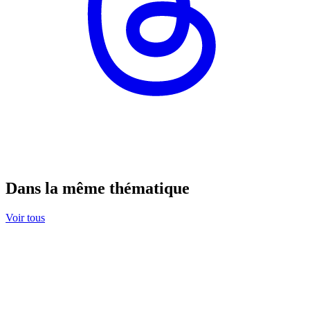
Dans la même thématique
Voir tous