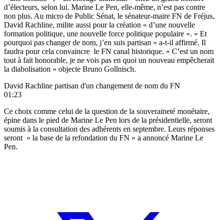
d’électeurs, selon lui. Marine Le Pen, elle-même, n’est pas contre
non plus. Au micro de Public Sénat, le sénateur-maire FN de Fréjus,
David Rachline, milite aussi pour la création « d’une nouvelle
formation politique, une nouvelle force politique populaire ». « Et
pourquoi pas changer de nom, j’en suis partisan » a-t-il affirmé. Il
faudra pour cela convaincre le FN canal historique. « C’est un nom
tout à fait honorable, je ne vois pas en quoi un nouveau empêcherait
la diabolisation » objecte Bruno Gollnisch.
David Rachline partisan d'un changement de nom du FN
01:23
Ce choix comme celui de la question de la souveraineté monétaire,
épine dans le pied de Marine Le Pen lors de la présidentielle, seront
soumis à la consultation des adhérents en septembre. Leurs réponses
seront « la base de la refondation du FN » a annoncé Marine Le
Pen.