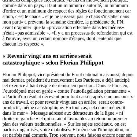
comme dans un pays, il faut un minimum d'autorité, un minimum
d'ordre et un minimum de respect des règles de fonctionnement car
sinon, c'est le chaos... et je ne laisserai pas le chaos s'installer dans
mon parti» a prévenu, la semaine dernière, la présidente du FN,
avant d’ajouter que la «provocation effectuée dans les médias»
n'était «pas admissible ». «Il y a un processus de refondation qui est
à l'œuvre, avec un certain nombre d'étapes, dont j'entends que
chacun les respecte ».
« Revenir vingt ans en arrière serait
catastrophique » selon Florian Philippot
Florian Philippot, vice-président du Front national mais aussi, depuis
mai dernier, président du mouvement Les Patriotes, a déjà anticipé
cet exercice à haut risque de remise en question. Dans
le Parisien
,
l’eurodéputé met en garde « contre l’autoflagellation permanente ».
« Partir d'un résultat décevant pour tout casser, après cinq ans ou six
ans de travail, et pour revenir vingt ans en arrière, serait contre-
productif, même catastrophique. En tout cas, cela nous mènerait
dans le mur ». Message adressé aux détracteurs de la ligne « ni
droite, ni gauche » et qui seraient favorables au retour au premier
plan des valeurs traditionnelles. « Sur les sujets sociétaux, on est
parfois ringardisés, voire diabolisés. Et même sur l'immigration, on
est parfois mal compris. Trop souvent, nous faisons encore peur sur