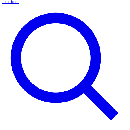
Le direct