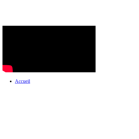
Accueil