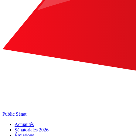
Public Sénat
Actualités
Sénatoriales 2026
Émissions