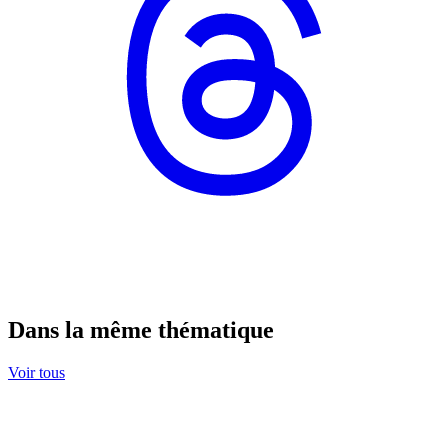
Dans la même thématique
Voir tous