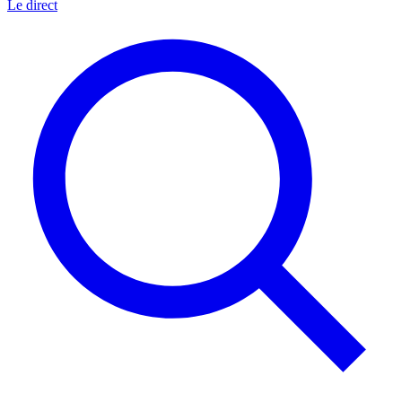
Le direct