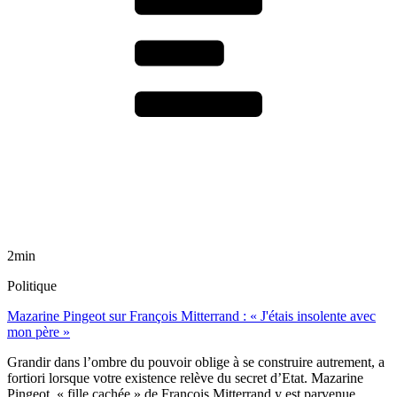
2min
Politique
Mazarine Pingeot sur François Mitterrand : « J'étais insolente avec
mon père »
Grandir dans l’ombre du pouvoir oblige à se construire autrement, a
fortiori lorsque votre existence relève du secret d’Etat. Mazarine
Pingeot, « fille cachée » de François Mitterrand y est parvenue.