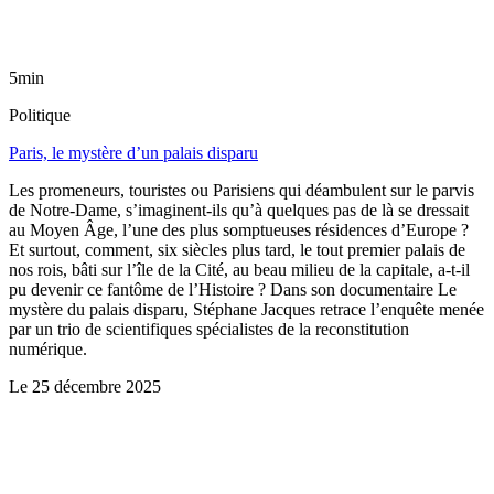
5min
Politique
Paris, le mystère d’un palais disparu
Les promeneurs, touristes ou Parisiens qui déambulent sur le parvis
de Notre-Dame, s’imaginent-ils qu’à quelques pas de là se dressait
au Moyen Âge, l’une des plus somptueuses résidences d’Europe ?
Et surtout, comment, six siècles plus tard, le tout premier palais de
nos rois, bâti sur l’île de la Cité, au beau milieu de la capitale, a-t-il
pu devenir ce fantôme de l’Histoire ? Dans son documentaire Le
mystère du palais disparu, Stéphane Jacques retrace l’enquête menée
par un trio de scientifiques spécialistes de la reconstitution
numérique.
Le
25 décembre 2025