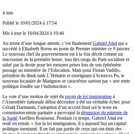
4 min
Publié le
10/01/2024 à 17:54
Mis à jour le
16/04/2024 à 10:46
Au terme d’une longue attente, c’est finalement
Gabriel Attal
qui a
succédé à Elisabeth Borne au poste de Premier ministre ce 9 janvier.
Le nouveau chef du gouvernement est à la fois décrit comme un
macroniste de la première heure, issu des rangs du Parti socialiste et
salué par la droite pour les mesures prises lors de son éphémère
passage au ministère de l’Education. Mais pour Floran Vadillo,
président du think tank L’Hétairie et enseignant à Sciences Po, le
nouveau locataire de Matignon se caractérise surtout par « une rente
politique fondée sur l’indistinction ».
Le vote d’une motion de rejet du
projet de loi immigration
à
l’Assemblée nationale début décembre a été un véritable échec pour
Gérald Darmanin, l’adoption d’un accord final sur le texte en
commission mixte paritaire a provoqué la
démission du ministre de
la Santé
Aurélien Rousseau. Pendant ce temps, Gabriel Attal est
resté en retrait. « Sur la loi immigration, il a aujourd’hui un capital
politique inentamé. Il ne fait pas partie de ceux qui ont émis des