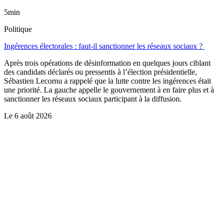
5min
Politique
Ingérences électorales : faut-il sanctionner les réseaux sociaux ?
Après trois opérations de désinformation en quelques jours ciblant
des candidats déclarés ou pressentis à l’élection présidentielle,
Sébastien Lecornu a rappelé que la lutte contre les ingérences était
une priorité. La gauche appelle le gouvernement à en faire plus et à
sanctionner les réseaux sociaux participant à la diffusion.
Le
6 août 2026