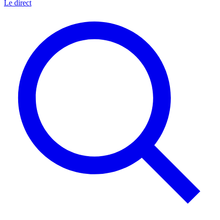
Le direct